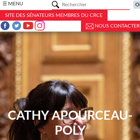
a
☰ MENU
SITE DES SÉNATEURS MEMBRES DU CRCE
NOUS CONTACTER
CATHY APOURCEAU-
POLY