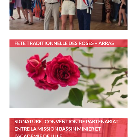
FÊTE TRADITIONNELLE DES ROSES – ARRAS
SIGNATURE : CONVENTION DE PARTENARIAT
ENTRE LA MISSION BASSIN MINIER ET
L’ACADÉMIE DE LILLE