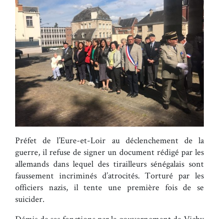
Préfet de l’Eure-et-Loir au déclenchement de la
guerre, il refuse de signer un document rédigé par les
allemands dans lequel des tirailleurs sénégalais sont
faussement incriminés d’atrocités. Torturé par les
officiers nazis, il tente une première fois de se
suicider.
Démis de ses fonctions par le gouvernement de Vichy