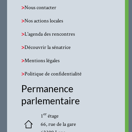
>
Nous contacter
>
Nos actions locales
>
L'agenda des rencontres
>
Découvrir la sénatrice
>
Mentions légales
>
Politique de confidentialité
Permanence
parlementaire
er
1
étage
66, rue de la gare