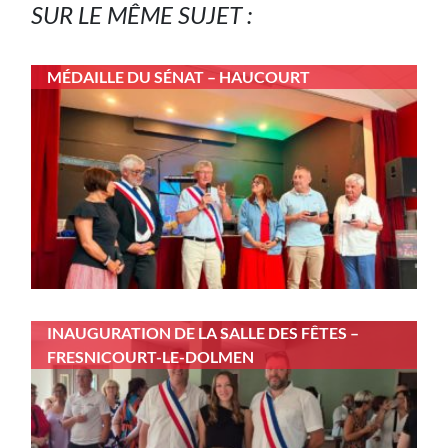
SUR LE MÊME SUJET :
MÉDAILLE DU SÉNAT – HAUCOURT
INAUGURATION DE LA SALLE DES FÊTES –
FRESNICOURT-LE-DOLMEN