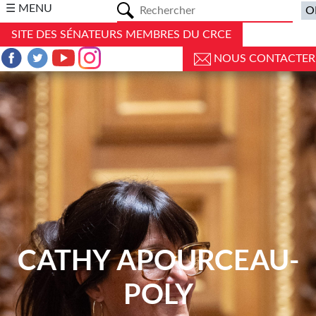
a
☰ MENU
SITE DES SÉNATEURS MEMBRES DU CRCE
NOUS CONTACTER
CATHY APOURCEAU-
POLY