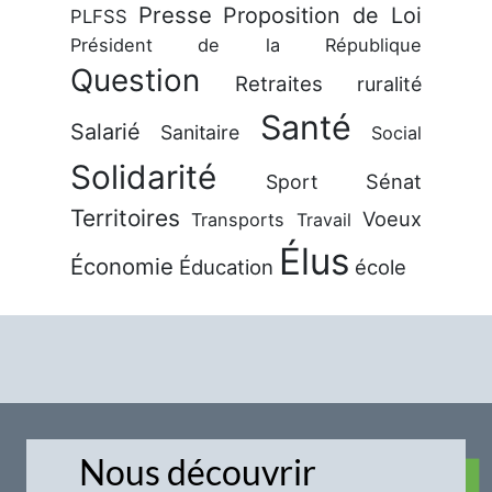
Presse
Proposition de Loi
PLFSS
Président de la République
Question
Retraites
ruralité
Santé
Salarié
Sanitaire
Social
Solidarité
Sénat
Sport
Territoires
Voeux
Transports
Travail
Élus
Économie
Éducation
école
Nous découvrir