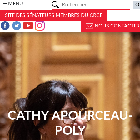
a
☰ MENU
SITE DES SÉNATEURS MEMBRES DU CRCE
NOUS CONTACTER
CATHY APOURCEAU-
POLY