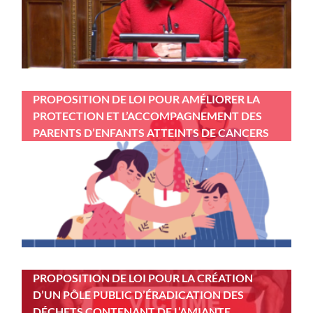
PROPOSITION DE LOI POUR AMÉLIORER LA
PROTECTION ET L’ACCOMPAGNEMENT DES
PARENTS D’ENFANTS ATTEINTS DE CANCERS
PROPOSITION DE LOI POUR LA CRÉATION
D’UN PÔLE PUBLIC D’ÉRADICATION DES
DÉCHETS CONTENANT DE L’AMIANTE