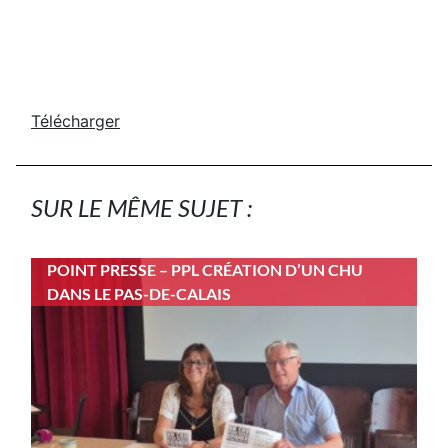
Télécharger
SUR LE MÊME SUJET :
POINT PRESSE – PPL CRÉATION D’UN CHU
DANS LE PAS-DE-CALAIS