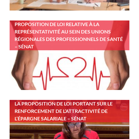
PROPOSITION DE LOI RELATIVE À LA
REPRÉSENTATIVITÉ AU SEIN DES UNIONS
RÉGIONALES DES PROFESSIONNELS DE SANTÉ
– SÉNAT
LA PROPOSITION DE LOI PORTANT SUR LE
RENFORCEMENT DE L’ATTRACTIVITÉ DE
L’ÉPARGNE SALARIALE – SÉNAT