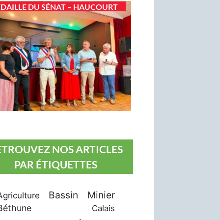
DAILLE DU SÉNAT – HAUCOURT
ETROUVEZ NOS ARTICLES
PAR ÉTIQUETTES
Bassin Minier
Agriculture
Béthune
Calais