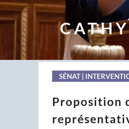
CATHY
SÉNAT | INTERVENTI
Proposition d
représentativ