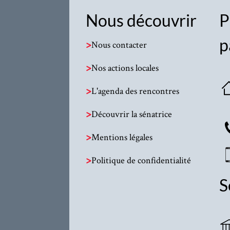
Nous découvrir
P
p
>
Nous contacter
>
Nos actions locales
>
L'agenda des rencontres
>
Découvrir la sénatrice
>
Mentions légales
>
Politique de confidentialité
S