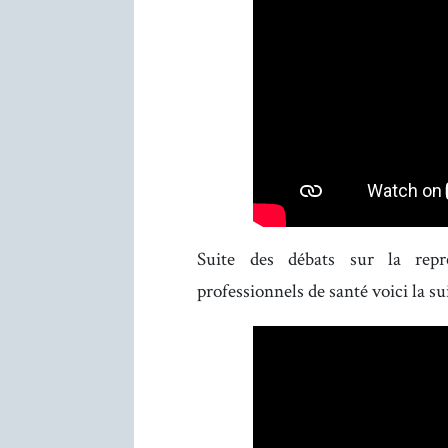
Suite des débats sur la repré
professionnels de santé voici la sui