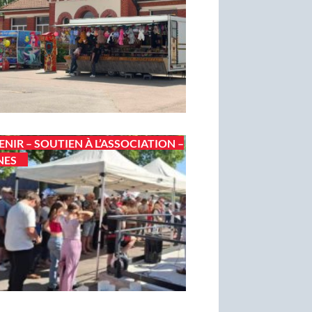
ENIR – SOUTIEN À L’ASSOCIATION –
NES