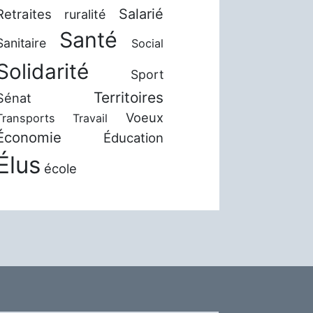
Salarié
Retraites
ruralité
Santé
Sanitaire
Social
Solidarité
Sport
Territoires
Sénat
Voeux
Transports
Travail
Économie
Éducation
Élus
école