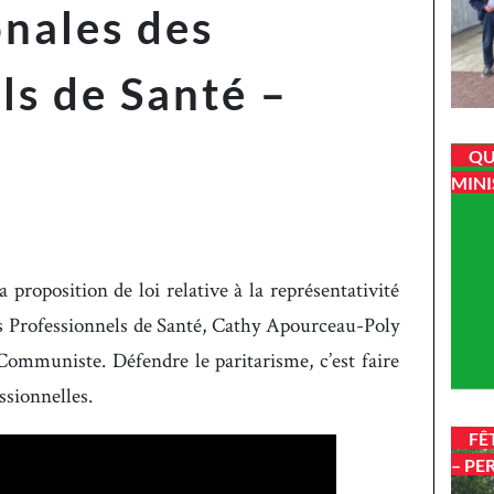
nales des
ls de Santé –
QU
MINI
 proposition de loi relative à la représentativité
s Professionnels de Santé, Cathy Apourceau-Poly
Communiste. Défendre le paritarisme, c’est faire
ssionnelles.
FÊ
– PE