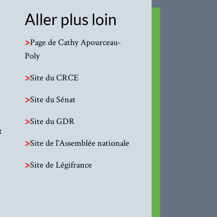
Aller plus loin
>
Page de Cathy Apourceau-
Poly
>
Site du CRCE
>
Site du Sénat
>
Site du GDR
t
>
Site de l'Assemblée nationale
>
Site de Légifrance