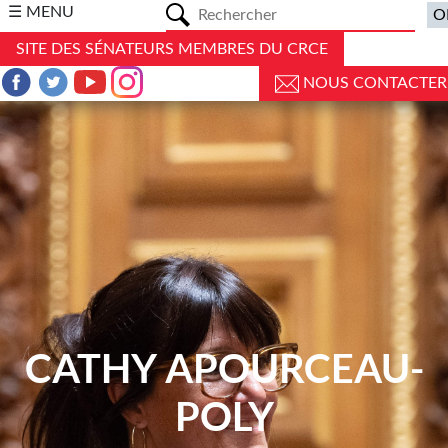
a
☰ MENU
SITE DES SÉNATEURS MEMBRES DU CRCE
NOUS CONTACTER
CATHY APOURCEAU-
POLY