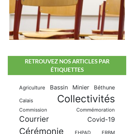
RETROUVEZ NOS ARTICLES PAR
ÉTIQUETTES
Bassin Minier
Béthune
Agriculture
Collectivités
Calais
Commission
Commémoration
Courrier
Covid-19
Cérémonie
EHPAD
ERBM