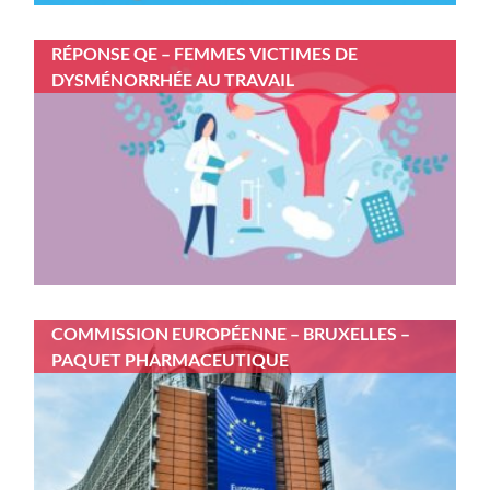
RÉPONSE QE – FEMMES VICTIMES DE
DYSMÉNORRHÉE AU TRAVAIL
COMMISSION EUROPÉENNE – BRUXELLES –
PAQUET PHARMACEUTIQUE