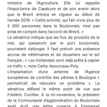
ministre de l’Agriculture. Elle lui rappelle
l’importance de Capécure et de son avenir alors
que le Brexit entrera en vigueur au début de
l’année 2019. «
Cette activité, qui fait vivre plus de
5 000 personnes dans le Boulonnais, n’est pas
prise en compte dans l’accord de Brexit.
»
La sénatrice indique que les flux de produits de la
mer, qui passeront par le port boulonnais,
pourraient s’allonger. Il faut prévoir une présence
accrue de vétérinaires et de douaniers sur le sol
français : «
Les Hollandais sont déjà prêts à capter
ce trafic
», note Cathy Apourceau-Poly.
L’implantation d’une antenne de l’Agence
européenne de contrôle des pêches à Boulogne «
permettrait de résoudre ce problème
». La
sénatrice défend le même point de vue que
Frédéric Cuvillier. À la mi-novembre, le président
de la Communauté d’agglomération du Boulonnais
avait écrit une lettre ouverte à Emmanuel