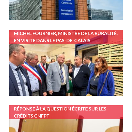
MICHEL FOURNIER, MINISTRE DE LA RURALITÉ,
EN VISITE DANS LE PAS-DE-CALAIS
RÉPONSE À LA QUESTION ÉCRITE SUR LES
CRÉDITS CNFPT