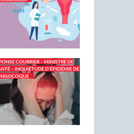
PONSE COURRIER – MINISTRE DE
ANTÉ – INQUIÉTUDE D’ÉPIDÉMIE DE
INGOCOQUE