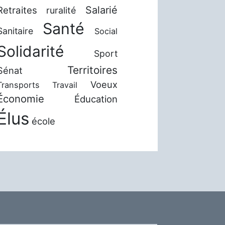
Salarié
Retraites
ruralité
Santé
Sanitaire
Social
Solidarité
Sport
Territoires
Sénat
Voeux
Transports
Travail
Économie
Éducation
Élus
école