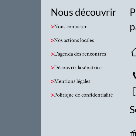
Nous découvrir
P
p
>
Nous contacter
>
Nos actions locales
>
L'agenda des rencontres
>
Découvrir la sénatrice
>
Mentions légales
>
Politique de confidentialité
S