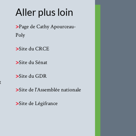
Aller plus loin
>
Page de Cathy Apourceau-
Poly
>
Site du CRCE
>
Site du Sénat
>
Site du GDR
t
>
Site de l'Assemblée nationale
>
Site de Légifrance