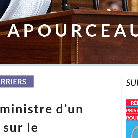
 APOURCEA
URRIERS
SU
RÉ
ministre d’un
PRIS
ROU
 sur le