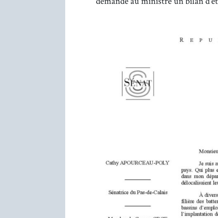
demande au ministre un bilan d’é