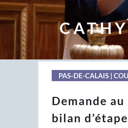
CATHY
PAS-DE-CALAIS | CO
Demande au 
bilan d’étape