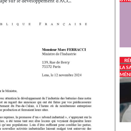
tape sur le développement d’ACC.
RÉ
LA S
MÉN