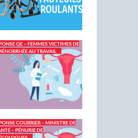
PONSE QE – FEMMES VICTIMES DE
ÉNORRHÉE AU TRAVAIL
PONSE COURRIER – MINISTRE DE
ANTÉ – PÉNURIE DE
ÉCOLOGUES