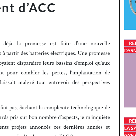
nt d’ACC
déjà, la promesse est faite d’une nouvelle
RÉ
DYSM
es à partir des batteries électriques. Une promesse
yaient disparaître leurs bassins d’emploi qu’aux
ant pour combler les pertes, l’implantation de
 laissait malgré tout entrevoir des perspectives
fait pas. Sachant la complexité technologique de
tards pris sur bon nombre d’aspects, je m’inquiète
RÉ
rents projets annoncés ces dernières années et
LA S
GYN