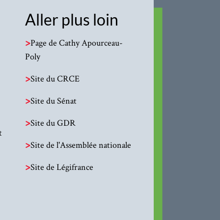
Aller plus loin
>
Page de Cathy Apourceau-
Poly
>
Site du CRCE
>
Site du Sénat
>
Site du GDR
t
>
Site de l'Assemblée nationale
>
Site de Légifrance