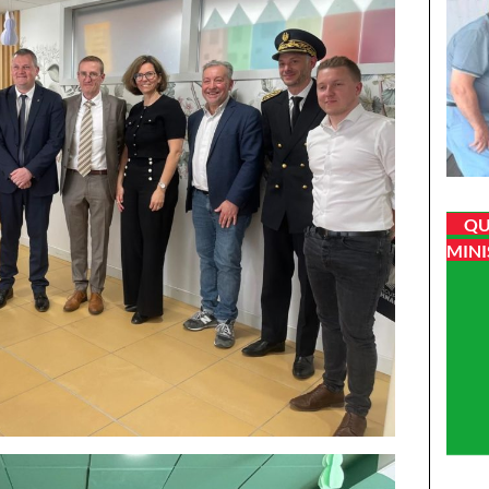
QU
MINI