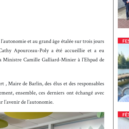
 l’autonomie et au grand âge étalée sur trois jours
FE
Cathy Apourceau-Poly a été accueillie et a eu
la Ministre Camille Galliard-Minier à l’Ehpad de
t , Maire de Barlin, des élus et des responsables
sement, ensemble, ces derniers ont échangé avec
ur l’avenir de l’autonomie.
FÊ