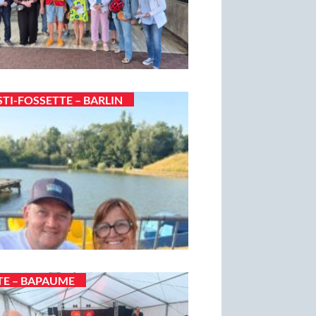
STI-FOSSETTE – BARLIN
TE – BAPAUME