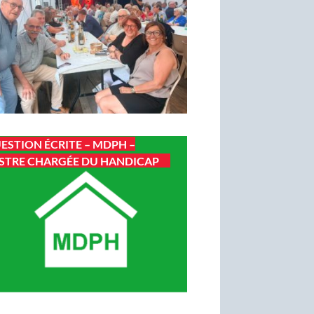
ESTION ÉCRITE – MDPH –
STRE CHARGÉE DU HANDICAP