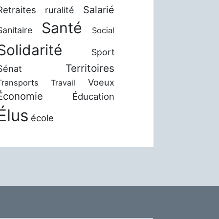
Salarié
Retraites
ruralité
Santé
Sanitaire
Social
Solidarité
Sport
Territoires
Sénat
Voeux
Transports
Travail
Économie
Éducation
Élus
école