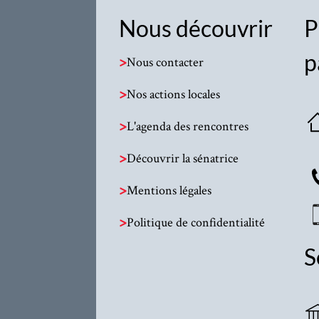
Nous découvrir
P
p
>
Nous contacter
>
Nos actions locales
>
L'agenda des rencontres
>
Découvrir la sénatrice
>
Mentions légales
>
Politique de confidentialité
S