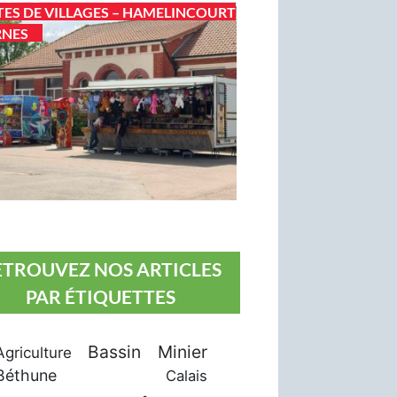
TES DE VILLAGES – HAMELINCOURT
RNES
ETROUVEZ NOS ARTICLES
PAR ÉTIQUETTES
Bassin Minier
Agriculture
Béthune
Calais