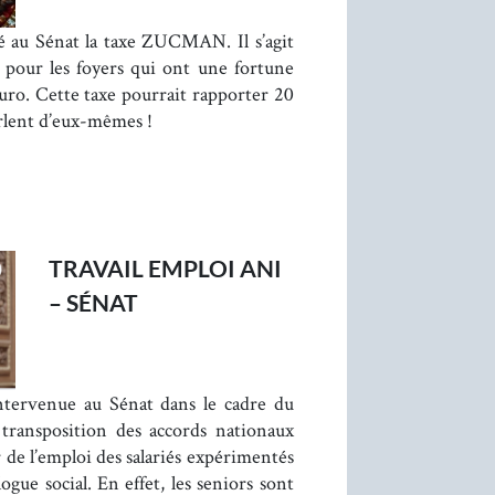
 au Sénat la taxe ZUCMAN. Il s’agit
our les foyers qui ont une fortune
euro. Cette taxe pourrait rapporter 20
arlent d’eux-mêmes !
TRAVAIL EMPLOI ANI
– SÉNAT
ntervenue au Sénat dans le cadre du
 transposition des accords nationaux
 de l’emploi des salariés expérimentés
logue social. En effet, les seniors sont