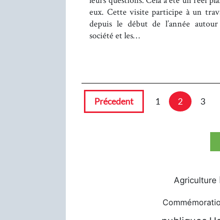
eux. Cette visite participe à un trav
depuis le début de l’année autour 
société et les…
Précedent
1
2
3
Agriculture
Commémorati