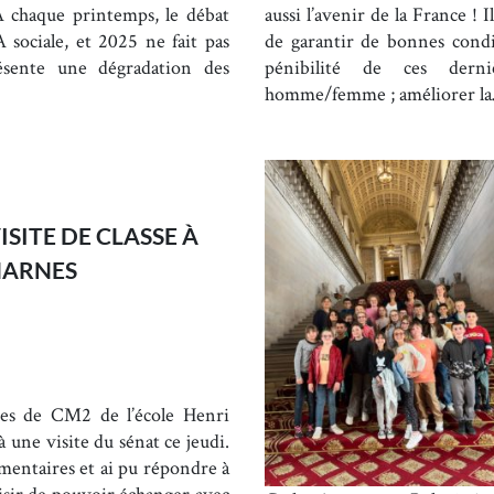
 A chaque printemps, le débat
aussi l’avenir de la France ! 
 sociale, et 2025 ne fait pas
de garantir de bonnes condit
ésente une dégradation des
pénibilité de ces derniè
homme/femme ; améliorer l
ISITE DE CLASSE À
HARNES
èves de CM2 de l’école Henri
 une visite du sénat ce jeudi.
lementaires et ai pu répondre à
aisir de pouvoir échanger avec