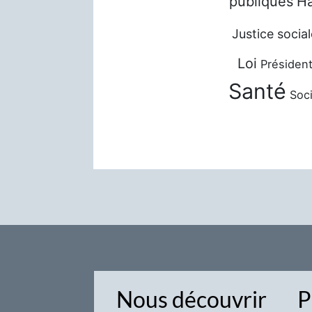
publiques
Ha
Justice social
Loi
Président
Santé
Soci
Nous découvrir
P