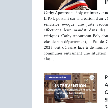
I
Cathy Apourceau-Poly est intervenue 
la PPL portant sur la création d’un vér
sénatrice évoque une juste reconn
effectuent leur mandat dans des c
critiques. Cathy Apourceau-Poly do
élus de son département, le Pas-de-Ca
2025 ont dû faire face à de nombre
communes entraînant une situation
élus…
P
A
C
S
2