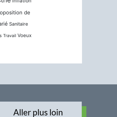
inflation
oposition de
arié
Sanitaire
Voeux
s
Travail
Aller plus loin