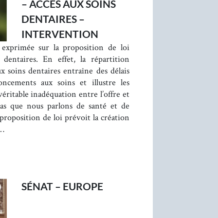
– ACCÈS AUX SOINS
DENTAIRES –
INTERVENTION
 exprimée sur la proposition de loi
 dentaires. En effet, la répartition
aux soins dentaires entraîne des délais
noncements aux soins et illustre les
 véritable inadéquation entre l’offre et
pas que nous parlons de santé et de
 proposition de loi prévoit la création
e…
SÉNAT – EUROPE