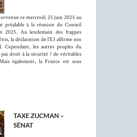
tervenue ce mercredi 25 juin 2025 au
t préalable à la réunion du Conseil
n 2025. Au lendemain des frappes
-Unis, la déclaration de l’E3 affirme son
ël. Cependant, les autres peuples du
as droit à la sécurité ? de véritables
Mais également, la France est sous
TAXE ZUCMAN –
SÉNAT