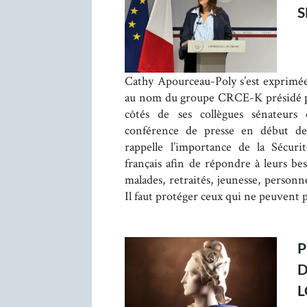
S
Cathy Apourceau-Poly s’est exprimé
au nom du groupe CRCE-K présidé p
côtés de ses collègues sénateur
conférence de presse en début d
rappelle l’importance de la Sécuri
français afin de répondre à leurs bes
malades, retraités, jeunesse, personn
Il faut protéger ceux qui ne peuvent
P
D
L