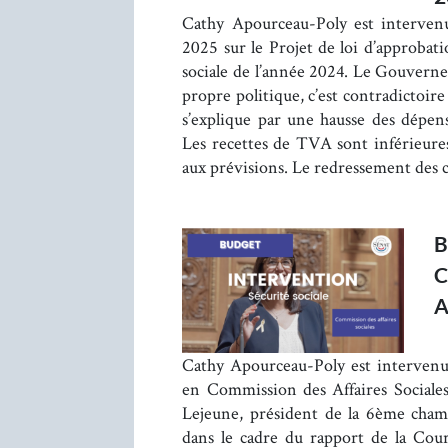
Cathy Apourceau-Poly est intervenu
2025 sur le Projet de loi d’approbati
sociale de l’année 2024. Le Gouvernem
propre politique, c’est contradictoire 
s’explique par une hausse des dépens
Les recettes de TVA sont inférieures
aux prévisions. Le redressement des
B
C
A
Cathy Apourceau-Poly est intervenu
en Commission des Affaires Sociale
Lejeune, président de la 6ème cham
dans le cadre du rapport de la Cour 