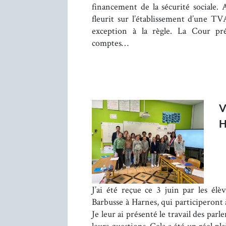
financement de la sécurité sociale.
fleurit sur l’établissement d’une TVA
exception à la règle. La Cour pr
comptes…
V
J’ai été reçue ce 3 juin par les él
Barbusse à Harnes, qui participeront à
Je leur ai présenté le travail des par
leurs questions. Cela a été un réel pl