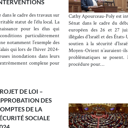
NTERVENTIONS
dans le cadre des travaux sur
Cathy Apourceau-Poly est in
itable statut de l’élu local. La
Sénat dans le cadre du déba
aissance pour les élus qui
européen des 26 et 27 jui
onditions particulièrement
illégales d’Israël et des États
nne notamment l’exemple des
soutien à la sécurité d’Isra
lais qui lors de l’hiver 2024-
Moyen-Orient n’auraient-ils p
uses inondations dans leurs
problématiques se posent. 
 extrêmement complexe pour
procédure pour…
ROJET DE LOI –
PPROBATION DES
OMPTES DE LA
ÉCURITÉ SOCIALE
024