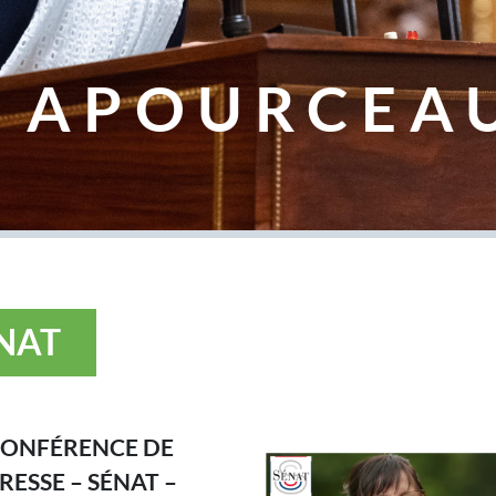
 APOURCEA
ÉNAT
ONFÉRENCE DE
RESSE – SÉNAT –