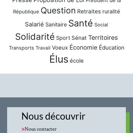
Proposition de Loi
Président de la
Question
Retraites
ruralité
République
Santé
Salarié
Sanitaire
Social
Solidarité
Territoires
Sénat
Sport
Économie
Voeux
Éducation
Transports
Travail
Élus
école
Nous découvrir
>
Nous contacter