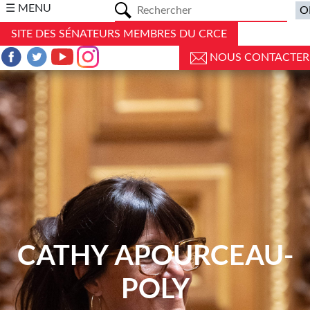
a
☰ MENU
SITE DES SÉNATEURS MEMBRES DU CRCE
NOUS CONTACTER
CATHY APOURCEAU-
POLY