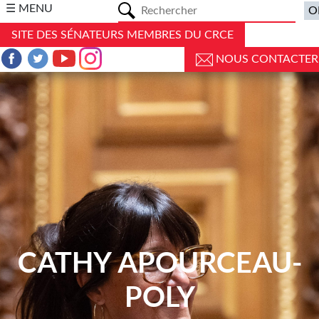
a
☰ MENU
SITE DES SÉNATEURS MEMBRES DU CRCE
NOUS CONTACTER
CATHY APOURCEAU-
POLY