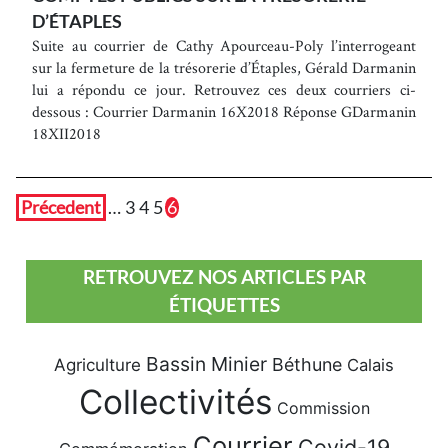
D’ÉTAPLES
Suite au courrier de Cathy Apourceau-Poly l’interrogeant
sur la fermeture de la trésorerie d’Étaples, Gérald Darmanin
lui a répondu ce jour. Retrouvez ces deux courriers ci-
dessous : Courrier Darmanin 16X2018 Réponse GDarmanin
18XII2018
Précedent
…
3
4
5
6
RETROUVEZ NOS ARTICLES PAR
ÉTIQUETTES
Bassin Minier
Béthune
Agriculture
Calais
Collectivités
Commission
Courrier
Covid-19