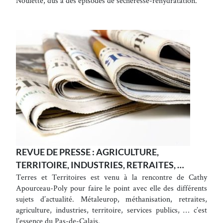
Noulette, dus à des épisodes de sécheresse-réhydratation.
REVUE DE PRESSE : AGRICULTURE,
TERRITOIRE, INDUSTRIES, RETRAITES, …
Terres et Territoires est venu à la rencontre de Cathy
Apourceau-Poly pour faire le point avec elle des différents
sujets d’actualité. Métaleurop, méthanisation, retraites,
agriculture, industries, territoire, services publics, … c’est
l’essence du Pas-de-Calais.