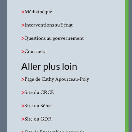
>
Médiathèque
>
Interventions au Sénat
>
Questions au gouvernement
>
Courriers
Aller plus loin
>
Page de Cathy Apourceau-Poly
>
Site du CRCE
>
Site du Sénat
>
Site du GDR
>
Site de l'Assemblée nationale