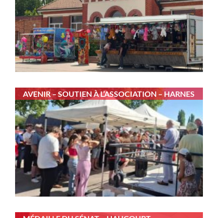
AVENIR – SOUTIEN À L’ASSOCIATION – HARNES