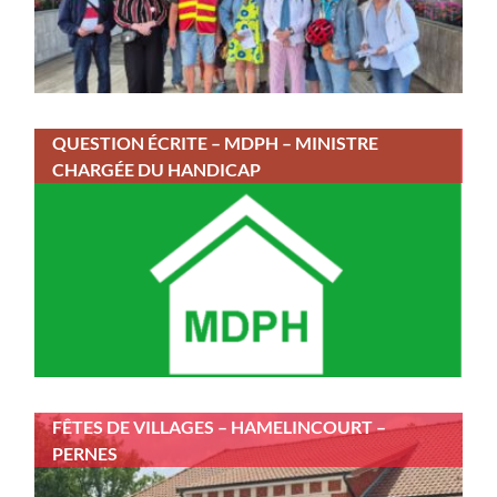
QUESTION ÉCRITE – MDPH – MINISTRE
CHARGÉE DU HANDICAP
FÊTES DE VILLAGES – HAMELINCOURT –
PERNES