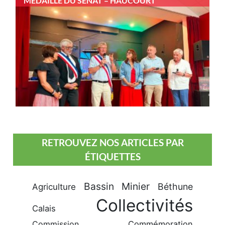
MÉDAILLE DU SÉNAT – HAUCOURT
RETROUVEZ NOS ARTICLES PAR
ÉTIQUETTES
Bassin Minier
Béthune
Agriculture
Collectivités
Calais
Commission
Commémoration