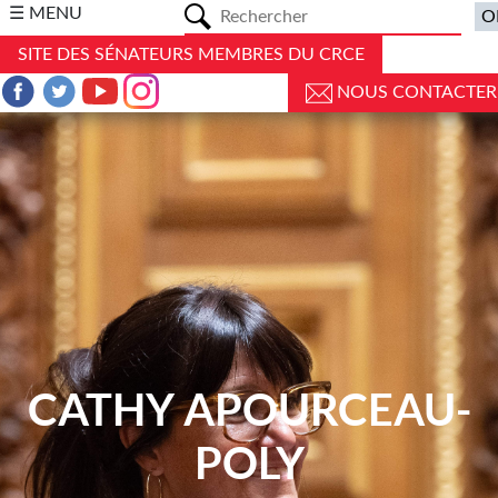
a
☰ MENU
SITE DES SÉNATEURS MEMBRES DU CRCE
NOUS CONTACTER
CATHY APOURCEAU-
POLY