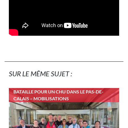
SUR LE MÊME SUJET :
BATAILLE POUR UN CHU DANS LE PAS-DE-
CALAIS – MOBILISATIONS