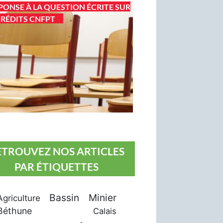
PONSE À LA QUESTION ÉCRITE SUR
CRÉDITS CNFPT
ETROUVEZ NOS ARTICLES
PAR ÉTIQUETTES
Bassin Minier
Agriculture
Béthune
Calais