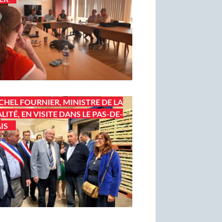
CHEL FOURNIER, MINISTRE DE LA
LITÉ, EN VISITE DANS LE PAS-DE-
IS