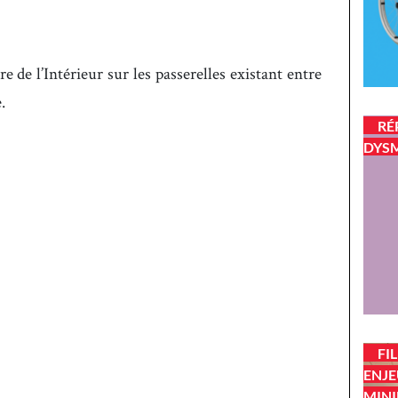
e de l’Intérieur sur les passerelles existant entre
.
RÉ
DYSM
FI
ENJE
MINI