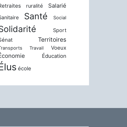
Salarié
Retraites
ruralité
Santé
Sanitaire
Social
Solidarité
Sport
Territoires
Sénat
Voeux
Transports
Travail
Économie
Éducation
Élus
école