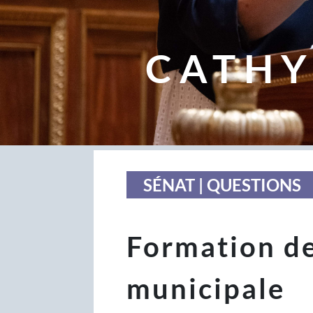
CATHY
SÉNAT | QUESTIONS
Formation de
municipale