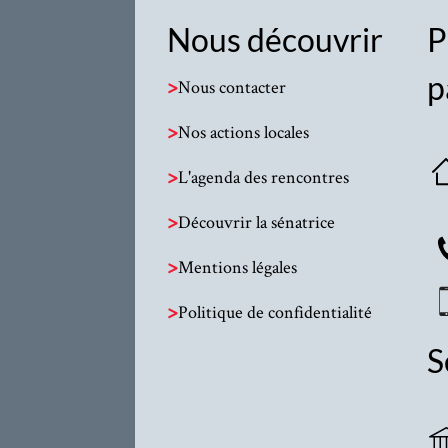
Nous découvrir
P
p
>
Nous contacter
>
Nos actions locales
>
L'agenda des rencontres
>
Découvrir la sénatrice
>
Mentions légales
>
Politique de confidentialité
S