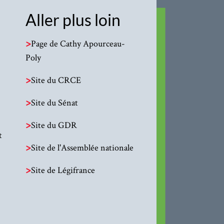
Aller plus loin
>
Page de Cathy Apourceau-
Poly
>
Site du CRCE
>
Site du Sénat
>
Site du GDR
t
>
Site de l'Assemblée nationale
>
Site de Légifrance