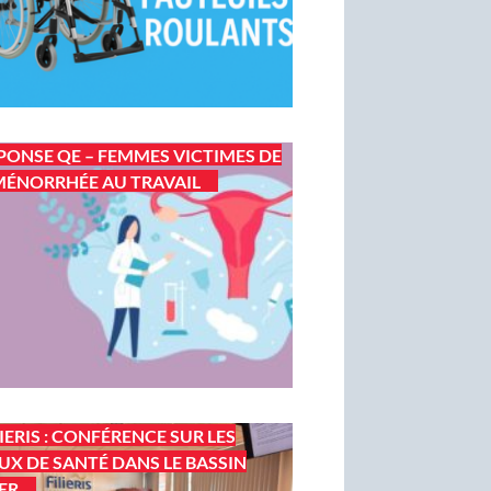
PONSE QE – FEMMES VICTIMES DE
ÉNORRHÉE AU TRAVAIL
LIERIS : CONFÉRENCE SUR LES
UX DE SANTÉ DANS LE BASSIN
ER