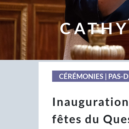
CATHY
CÉRÉMONIES | PAS-D
Inauguration 
fêtes du Que