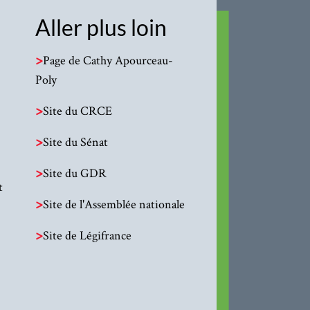
Aller plus loin
>
Page de Cathy Apourceau-
Poly
>
Site du CRCE
>
Site du Sénat
>
Site du GDR
t
>
Site de l'Assemblée nationale
>
Site de Légifrance