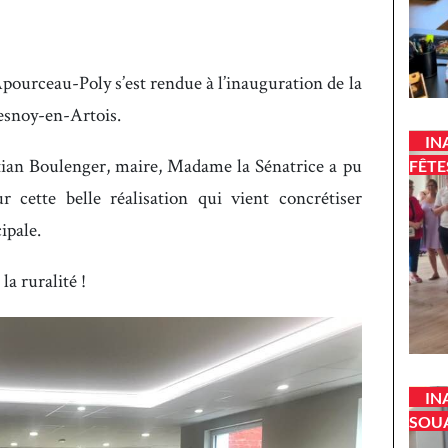
Apourceau-Poly s’est rendue à l’inauguration de la
uesnoy-en-Artois.
IN
tian Boulenger, maire, Madame la Sénatrice a pu
FÊTE
ur cette belle réalisation qui vient concrétiser
ipale.
la ruralité !
IN
SOU