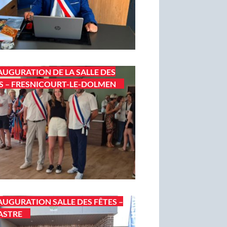
AUGURATION DE LA SALLE DES
S – FRESNICOURT-LE-DOLMEN
AUGURATION SALLE DES FÊTES –
ASTRE