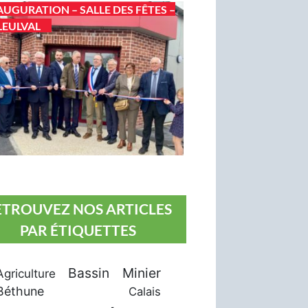
AUGURATION – SALLE DES FÊTES –
LEULVAL
ETROUVEZ NOS ARTICLES
PAR ÉTIQUETTES
Bassin Minier
Agriculture
Béthune
Calais