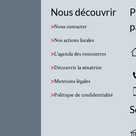
Nous découvrir
P
p
>
Nous contacter
>
Nos actions locales
>
L'agenda des rencontres
>
Découvrir la sénatrice
>
Mentions légales
>
Politique de confidentialité
S