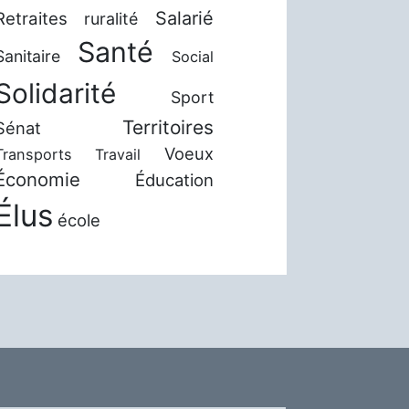
Salarié
Retraites
ruralité
Santé
Sanitaire
Social
Solidarité
Sport
Territoires
Sénat
Voeux
Transports
Travail
Économie
Éducation
Élus
école