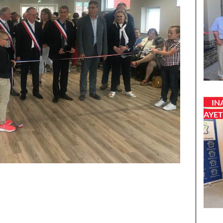
IN
AYET