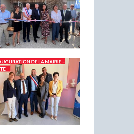
AUGURATION DE LA MAIRIE –
TE