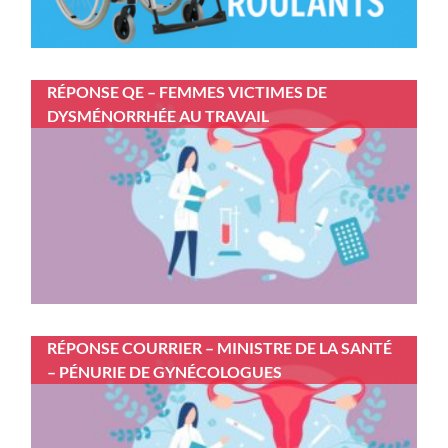
RÉPONSE QE – FEMMES VICTIMES DE
DYSMÉNORRHÉE AU TRAVAIL
RÉPONSE COURRIER – MINISTRE DE LA SANTÉ
– PÉNURIE DE GYNÉCOLOGUES