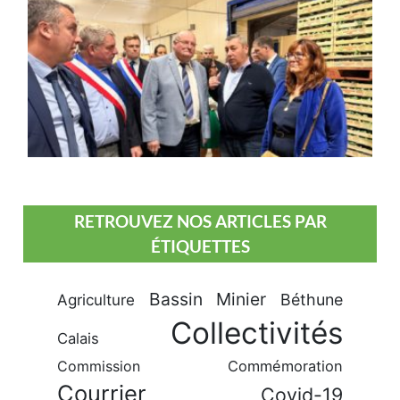
RETROUVEZ NOS ARTICLES PAR
ÉTIQUETTES
Bassin Minier
Béthune
Agriculture
Collectivités
Calais
Commission
Commémoration
Courrier
Covid-19