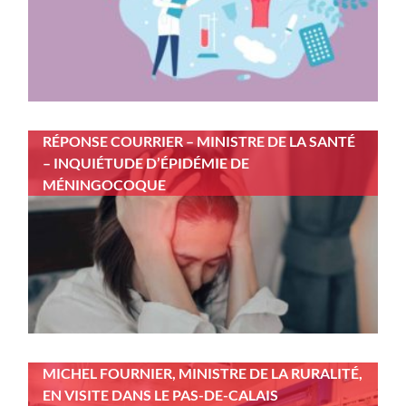
RÉPONSE COURRIER – MINISTRE DE LA SANTÉ
– INQUIÉTUDE D’ÉPIDÉMIE DE
MÉNINGOCOQUE
MICHEL FOURNIER, MINISTRE DE LA RURALITÉ,
EN VISITE DANS LE PAS-DE-CALAIS