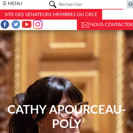
a
☰ MENU
SITE DES SÉNATEURS MEMBRES DU CRCE
NOUS CONTACTER
CATHY APOURCEAU-
POLY