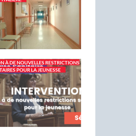
N À DE NOUVELLES RESTRICTIONS
TAIRES POUR LA JEUNESSE