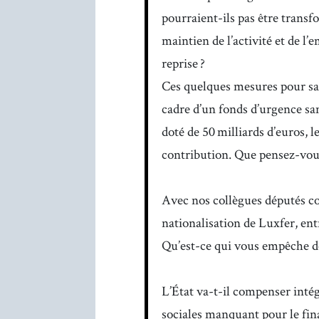
pourraient-ils pas être transf
maintien de l’activité et de l’
reprise ?
Ces quelques mesures pour sau
cadre d’un fonds d’urgence san
doté de 50 milliards d’euros, l
contribution. Que pensez-vous 
Avec nos collègues députés c
nationalisation de Luxfer, ent
Qu’est-ce qui vous empêche de
L’État va-t-il compenser intég
sociales manquant pour le fi