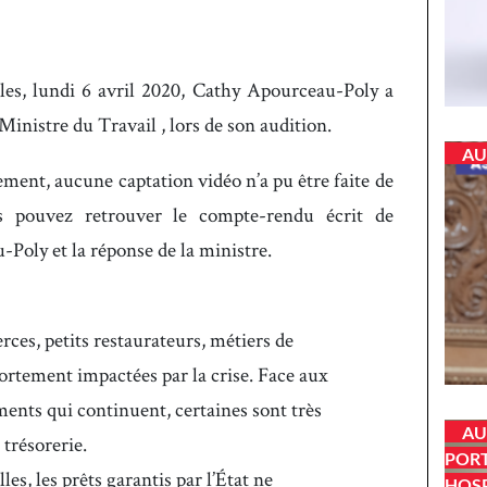
les, lundi 6 avril 2020, Cathy Apourceau-Poly a
nistre du Travail , lors de son audition.
AU
ement, aucune captation vidéo n’a pu être faite de
us pouvez retrouver le compte-rendu écrit de
Poly et la réponse de la ministre.
es, petits restaurateurs, métiers de
fortement impactées par la crise. Face aux
ments qui continuent, certaines sont très
AU
 trésorerie.
PORT
lles, les prêts garantis par l’État ne
HOSP