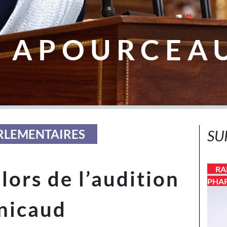
 APOURCEA
ARLEMENTAIRES
SU
RA
lors de l’audition
PHA
nicaud