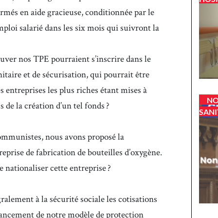
ormés en aide gracieuse, conditionnée par le
emploi salarié dans les six mois qui suivront la
ver nos TPE pourraient s’inscrire dans le
itaire et de sécurisation, qui pourrait être
es entreprises les plus riches étant mises à
NO
de la création d’un tel fonds ?
SANI
ommunistes, nous avons proposé la
reprise de fabrication de bouteilles d’oxygène.
 nationaliser cette entreprise ?
ralement à la sécurité sociale les cotisations
nancement de notre modèle de protection