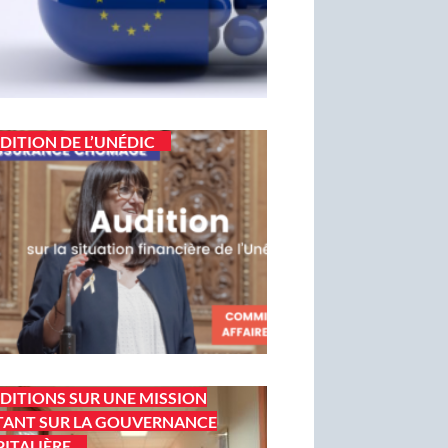
DITION DE L’UNÉDIC
DITIONS SUR UNE MISSION
ANT SUR LA GOUVERNANCE
ITALIÈRE