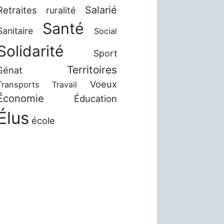
Salarié
Retraites
ruralité
Santé
Sanitaire
Social
Solidarité
Sport
Territoires
Sénat
Voeux
Transports
Travail
Économie
Éducation
Élus
école