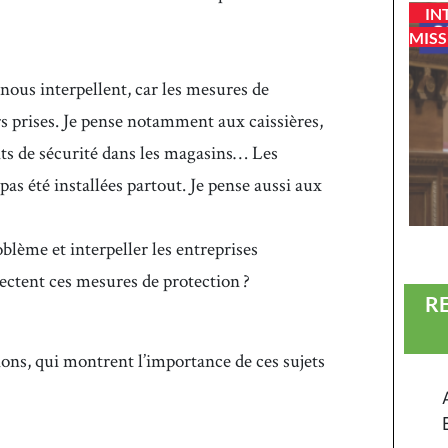
IN
MISS
 nous interpellent, car les mesures de
s prises. Je pense notamment aux caissières,
nts de sécurité dans les magasins… Les
pas été installées partout. Je pense aussi aux
blème et interpeller les entreprises
pectent ces mesures de protection ?
R
ions, qui montrent l’importance de ces sujets