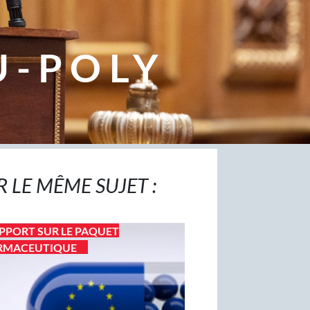
U-POLY
R LE MÊME SUJET :
PPORT SUR LE PAQUET
RMACEUTIQUE