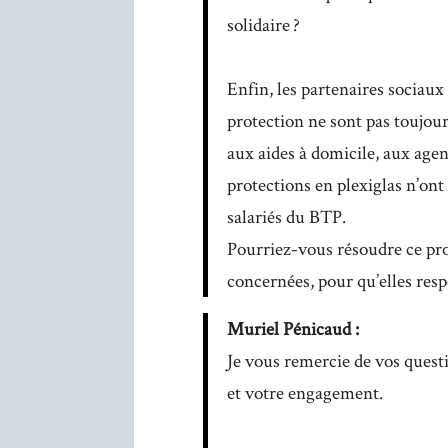
solidaire ?
Enfin, les partenaires sociaux
protection ne sont pas toujour
aux aides à domicile, aux age
protections en plexiglas n’ont 
salariés du BTP.
Pourriez-vous résoudre ce pro
concernées, pour qu’elles res
Muriel Pénicaud :
Je vous remercie de vos quest
et votre engagement.