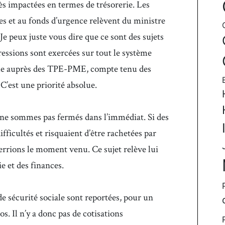
rès impactées en termes de trésorerie. Les
es et au fonds d’urgence relèvent du ministre
Je peux juste vous dire que ce sont des sujets
ressions sont exercées sur tout le système
rôle auprès des TPE-PME, compte tenu des
 C’est une priorité absolue.
s ne sommes pas fermés dans l’immédiat. Si des
ifficultés et risquaient d’être rachetées par
errions le moment venu. Ce sujet relève lui
e et des finances.
 de sécurité sociale sont reportées, pour un
s. Il n’y a donc pas de cotisations