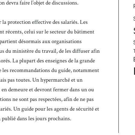
 devra faire l’objet de discussions.
 la protection effective des salariés. Les
t récents, celui sur le secteur du bâtiment
ppartient désormais aux organisations
us du ministère du travail, de les diffuser afin
gnorés. La plupart des enseignes de la grande
re les recommandations du guide, notamment
 mais pas toutes. Un hypermarché et un
s en demeure et devront fermer dans un ou
ions ne sont pas respectées, afin de ne pas
lariés. Un guide pour les agents de sécurité et
a publié dans les jours prochains.