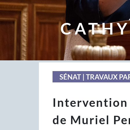
CATHY
SÉNAT | TRAVAUX P
Intervention 
de Muriel Pe