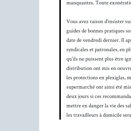
manquantes. Toute exonération
Vous avez raison d’insister sur
guides de bonnes pratiques son
date de vendredi dernier. Il a
syndicales et patronales, en pl
qu’ils ne puissent plus être i
distribution ont mis en oeuv
les protections en plexiglas,
supermarché ont ainsi été mi
deux jours si ces recommandat
mettre en danger la vie des sa
les travailleurs à domicile ser