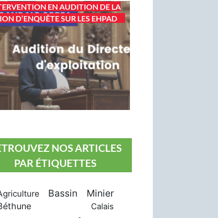
TERVENTION EN AUDITION DE LA
ION D’ENQUÊTE SUR LES EHPAD
ETROUVEZ NOS ARTICLES
PAR ÉTIQUETTES
Bassin Minier
Agriculture
Béthune
Calais