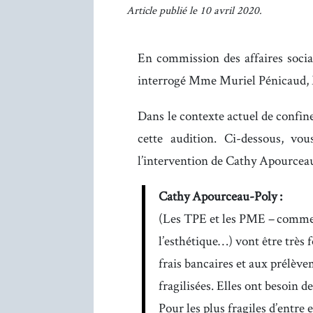
Article publié le 10 avril 2020.
En commission des affaires socia
interrogé Mme Muriel Pénicaud, Mi
Dans le contexte actuel de confin
cette audition. Ci-dessous, vo
l’intervention de Cathy Apourceau-
Cathy Apourceau-Poly :
(Les TPE et les PME – commerc
l’esthétique…) vont être très 
frais bancaires et aux prélève
fragilisées. Elles ont besoin de
Pour les plus fragiles d’entre e