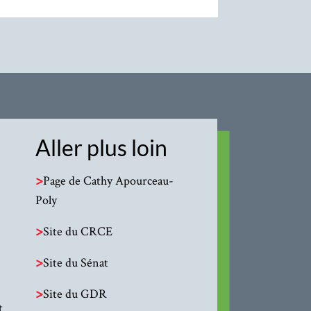
Aller plus loin
>
Page de Cathy Apourceau-
Poly
>
Site du CRCE
>
Site du Sénat
>
Site du GDR
t