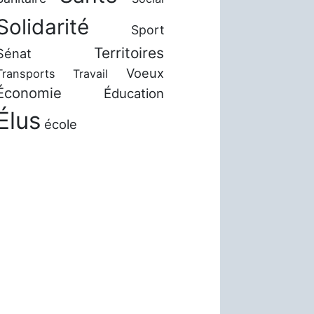
Solidarité
Sport
Territoires
Sénat
Voeux
Transports
Travail
Économie
Éducation
Élus
école