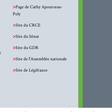
>
Page de Cathy Apourceau-
Poly
>
Site du CRCE
>
Site du Sénat
>
Site du GDR
t
>
Site de l'Assemblée nationale
>
Site de Légifrance