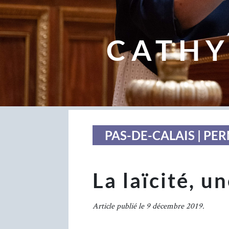
CATHY
PAS-DE-CALAIS | P
La laïcité, u
Article publié le 9 décembre 2019.