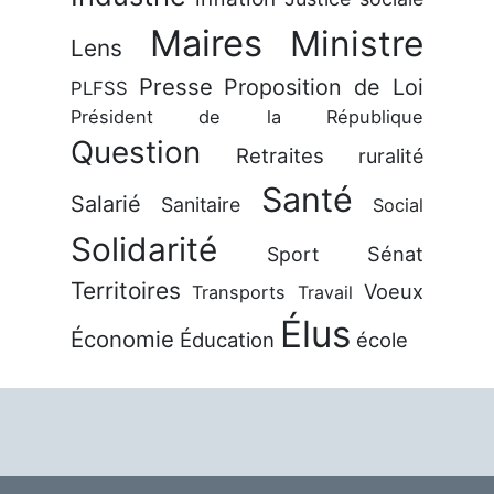
Maires
Ministre
Lens
Presse
Proposition de Loi
PLFSS
Président de la République
Question
Retraites
ruralité
Santé
Salarié
Sanitaire
Social
Solidarité
Sénat
Sport
Territoires
Voeux
Transports
Travail
Élus
Économie
Éducation
école