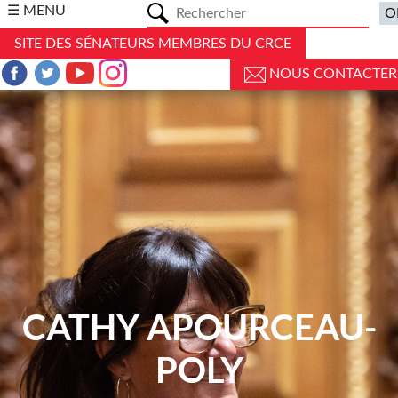
a
☰ MENU
SITE DES SÉNATEURS MEMBRES DU CRCE
NOUS CONTACTER
CATHY APOURCEAU-
POLY