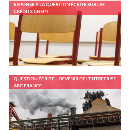
RÉPONSE À LA QUESTION ÉCRITE SUR LES
CRÉDITS CNFPT
QUESTION ÉCRITE – DEVENIR DE L’ENTREPRISE
ARC FRANCE