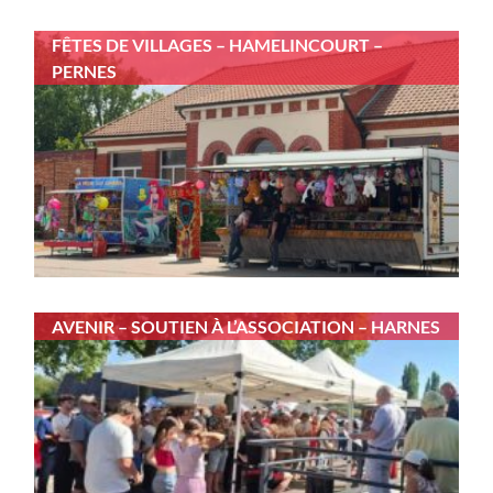
FÊTES DE VILLAGES – HAMELINCOURT –
PERNES
AVENIR – SOUTIEN À L’ASSOCIATION – HARNES