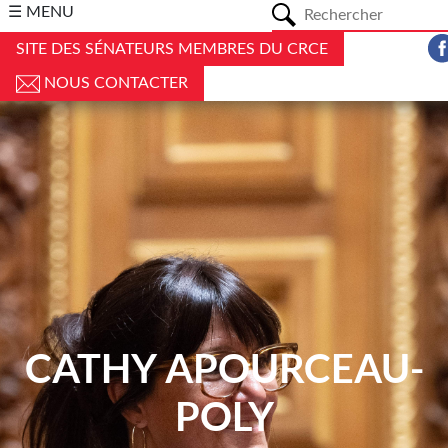
a
☰ MENU
SITE DES SÉNATEURS MEMBRES DU CRCE
NOUS CONTACTER
CATHY APOURCEAU-
POLY