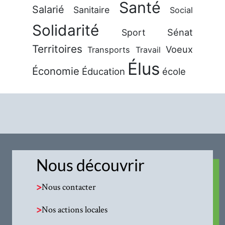
Santé
Salarié
Sanitaire
Social
Solidarité
Sénat
Sport
Territoires
Voeux
Transports
Travail
Élus
Économie
Éducation
école
Nous découvrir
>
Nous contacter
>
Nos actions locales