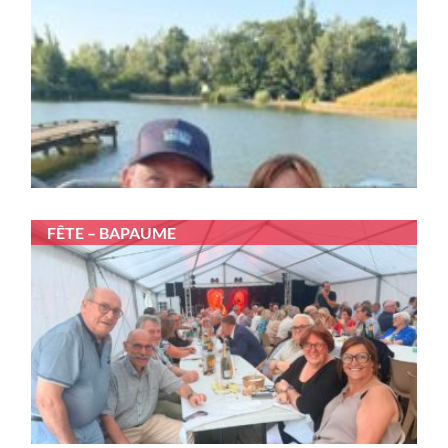
FÊTE – BAPAUME