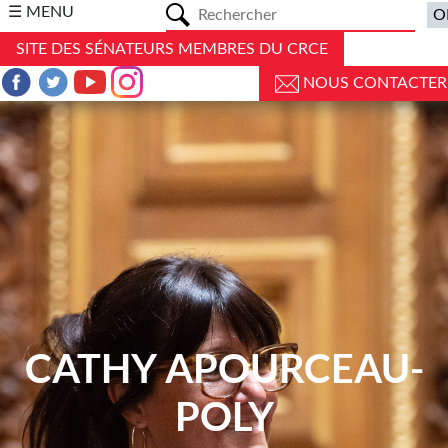
a
☰ MENU
SITE DES SÉNATEURS MEMBRES DU CRCE
NOUS CONTACTER
CATHY APOURCEAU-
POLY