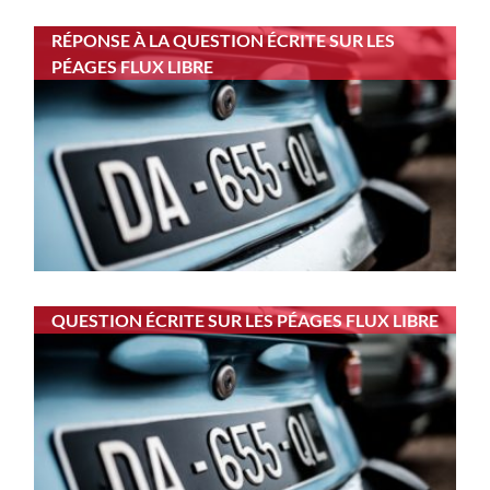
RÉPONSE À LA QUESTION ÉCRITE SUR LES
PÉAGES FLUX LIBRE
QUESTION ÉCRITE SUR LES PÉAGES FLUX LIBRE