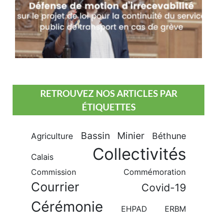
RETROUVEZ NOS ARTICLES PAR
ÉTIQUETTES
Bassin Minier
Béthune
Agriculture
Collectivités
Calais
Commission
Commémoration
Courrier
Covid-19
Cérémonie
EHPAD
ERBM