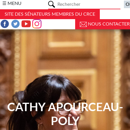
a
☰ MENU
SITE DES SÉNATEURS MEMBRES DU CRCE
NOUS CONTACTER
CATHY APOURCEAU-
POLY