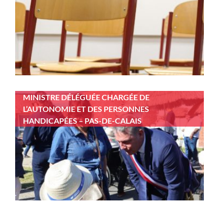
MINISTRE DÉLÉGUÉE CHARGÉE DE
L’AUTONOMIE ET DES PERSONNES
HANDICAPÉES – PAS-DE-CALAIS