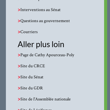
>
Interventions au Sénat
>
Questions au gouvernement
>
Courriers
Aller plus loin
>
Page de Cathy Apourceau-Poly
>
Site du CRCE
>
Site du Sénat
>
Site du GDR
>
Site de l'Assemblée nationale
>
Site de Légifrance