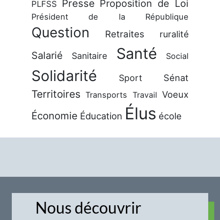
Presse
Proposition de Loi
PLFSS
Président de la République
Question
Retraites
ruralité
Santé
Salarié
Sanitaire
Social
Solidarité
Sénat
Sport
Territoires
Voeux
Transports
Travail
Élus
Économie
Éducation
école
Nous découvrir