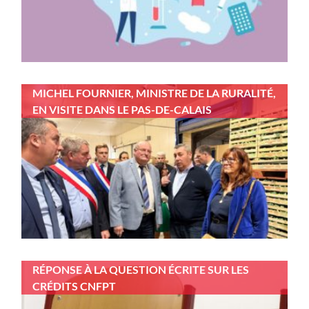
MICHEL FOURNIER, MINISTRE DE LA RURALITÉ,
EN VISITE DANS LE PAS-DE-CALAIS
RÉPONSE À LA QUESTION ÉCRITE SUR LES
CRÉDITS CNFPT