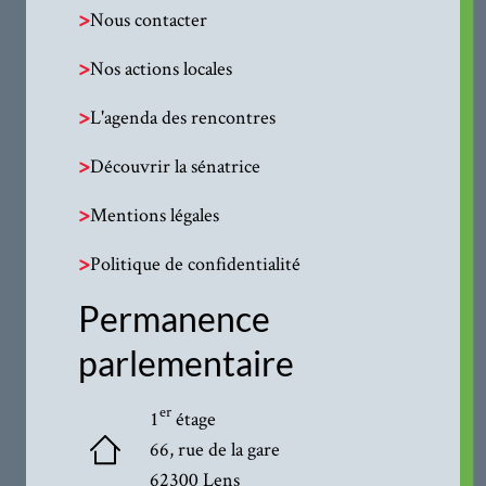
>
Nous contacter
>
Nos actions locales
>
L'agenda des rencontres
>
Découvrir la sénatrice
>
Mentions légales
>
Politique de confidentialité
Permanence
parlementaire
er
1
étage
66, rue de la gare
62300 Lens