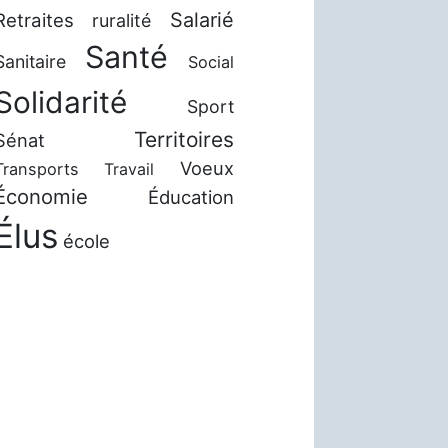
Salarié
Retraites
ruralité
Santé
Sanitaire
Social
Solidarité
Sport
Territoires
Sénat
Voeux
Transports
Travail
Économie
Éducation
Élus
école