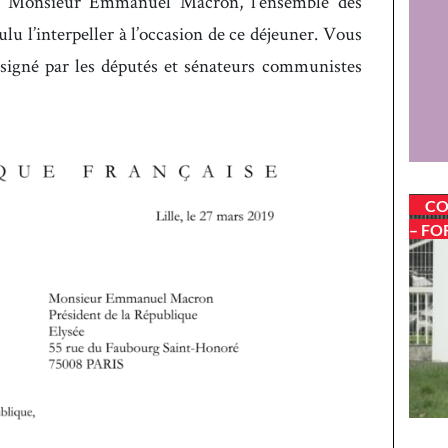
, à Monsieur Emmanuel Macron, l’ensemble des
ulu l’interpeller à l’occasion de ce déjeuner. Vous
 signé par les députés et sénateurs communistes
CO
– FO