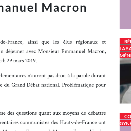
manuel Macron
de-France, ainsi que les élus régionaux et
RÉ
LA S
à un déjeuner avec Monsieur Emmanuel Macron,
MÉN
edi 29 mars 2019.
arlementaires n’auront pas droit à la parole durant
dre du Grand Débat national. Problématique pour
pose des questions quant aux moyens de débattre
CO
lementaires communistes des Hauts-de-France ont
GYNÉ