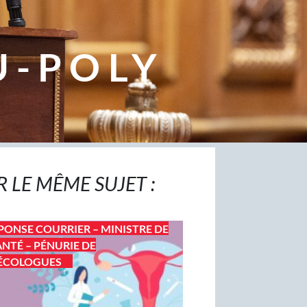
U-POLY
R LE MÊME SUJET :
PONSE COURRIER – MINISTRE DE
ANTÉ – PÉNURIE DE
ÉCOLOGUES