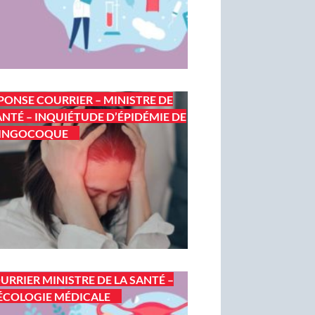
PONSE COURRIER – MINISTRE DE
ANTÉ – INQUIÉTUDE D’ÉPIDÉMIE DE
INGOCOQUE
URRIER MINISTRE DE LA SANTÉ –
COLOGIE MÉDICALE