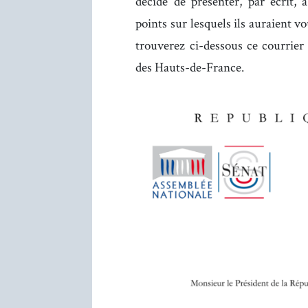
décidé de présenter, par écrit
points sur lesquels ils auraient vo
trouverez ci-dessous ce courrier
des Hauts-de-France.