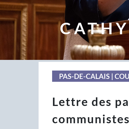
CATHY
PAS-DE-CALAIS | CO
Lettre des p
communistes