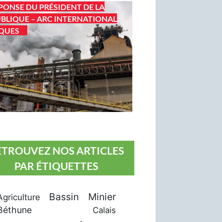
PONSE DU PRÉSIDENT DE LA
BLIQUE – ARC INTERNATIONAL
QUES
ETROUVEZ NOS ARTICLES
PAR ÉTIQUETTES
Bassin Minier
Agriculture
Béthune
Calais