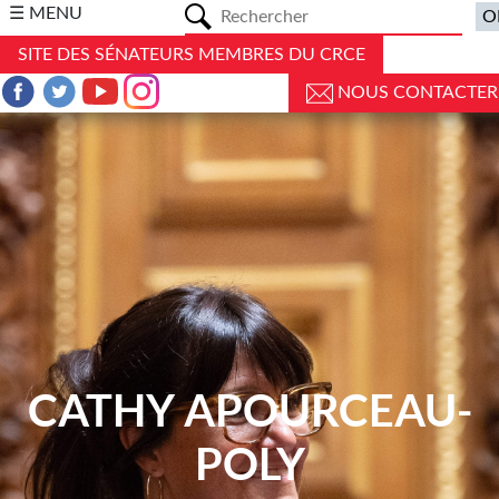
a
☰ MENU
SITE DES SÉNATEURS MEMBRES DU CRCE
NOUS CONTACTER
CATHY APOURCEAU-
POLY