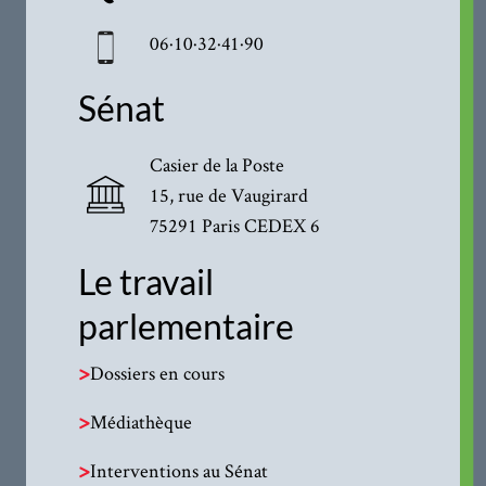
06·10·32·41·90
Sénat
Casier de la Poste
15, rue de Vaugirard
75291 Paris CEDEX 6
Le travail
parlementaire
>
Dossiers en cours
>
Médiathèque
>
Interventions au Sénat