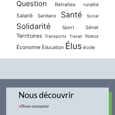
Question
Retraites
ruralité
Santé
Salarié
Sanitaire
Social
Solidarité
Sénat
Sport
Territoires
Voeux
Transports
Travail
Élus
Économie
Éducation
école
Nous découvrir
>
Nous contacter