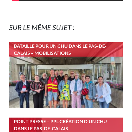
SUR LE MÊME SUJET :
BATAILLE POUR UN CHU DANS LE PAS-DE-
CALAIS – MOBILISATIONS
POINT PRESSE – PPL CRÉATION D’UN CHU
DANS LE PAS-DE-CALAIS