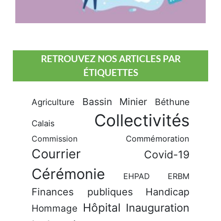
RETROUVEZ NOS ARTICLES PAR
ÉTIQUETTES
Bassin Minier
Béthune
Agriculture
Collectivités
Calais
Commission
Commémoration
Courrier
Covid-19
Cérémonie
EHPAD
ERBM
Finances publiques
Handicap
Hôpital
Inauguration
Hommage