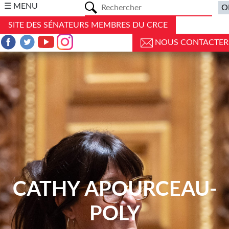
a
☰ MENU
SITE DES SÉNATEURS MEMBRES DU CRCE
NOUS CONTACTER
CATHY APOURCEAU-
POLY