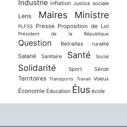
Industrie
inflation
Justice sociale
Maires
Ministre
Lens
Presse
Proposition de Loi
PLFSS
Président de la République
Question
Retraites
ruralité
Santé
Salarié
Sanitaire
Social
Solidarité
Sénat
Sport
Territoires
Voeux
Transports
Travail
Élus
Économie
Éducation
école