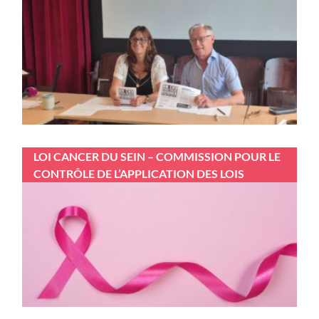
LOI CANCER DU SEIN – COMMISSION POUR LE
CONTRÔLE DE L’APPLICATION DES LOIS