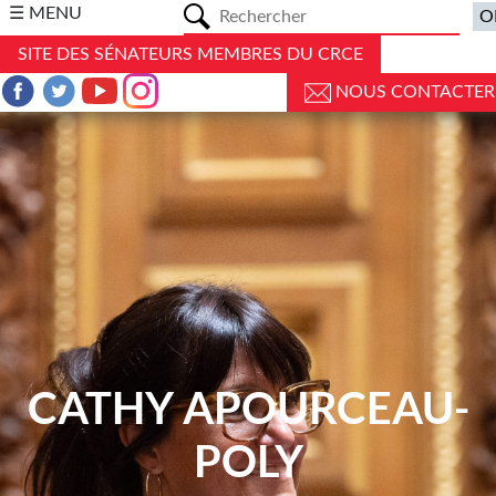
a
☰ MENU
SITE DES SÉNATEURS MEMBRES DU CRCE
NOUS CONTACTER
CATHY APOURCEAU-
POLY