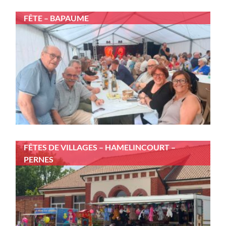
FÊTE – BAPAUME
FÊTES DE VILLAGES – HAMELINCOURT –
PERNES