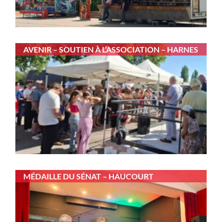
AVENIR – SOUTIEN À L’ASSOCIATION – HARNES
MÉDAILLE DU SÉNAT – HAUCOURT