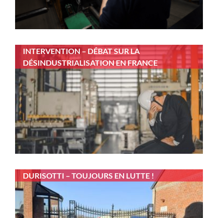
INTERVENTION – DÉBAT SUR LA
DÉSINDUSTRIALISATION EN FRANCE
DURISOTTI – TOUJOURS EN LUTTE !