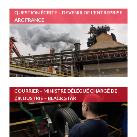
QUESTION ÉCRITE – DEVENIR DE L’ENTREPRISE
ARC FRANCE
COURRIER – MINISTRE DÉLÉGUÉ CHARGÉ DE
L’INDUSTRIE – BLACK STAR