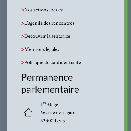
>
Nos actions locales
>
L'agenda des rencontres
>
Découvrir la sénatrice
>
Mentions légales
>
Politique de confidentialité
Permanence
parlementaire
er
1
étage
66, rue de la gare
62300 Lens