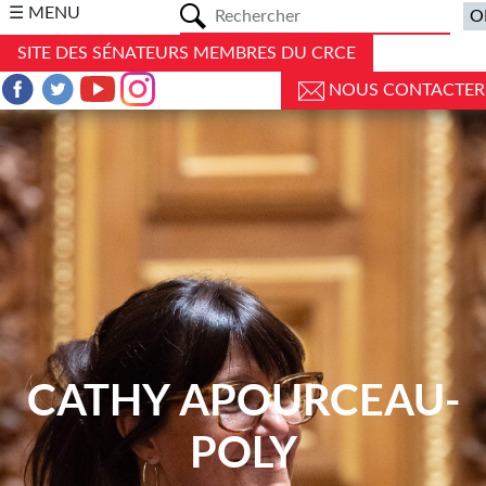
a
☰ MENU
SITE DES SÉNATEURS MEMBRES DU CRCE
NOUS CONTACTER
CATHY APOURCEAU-
POLY