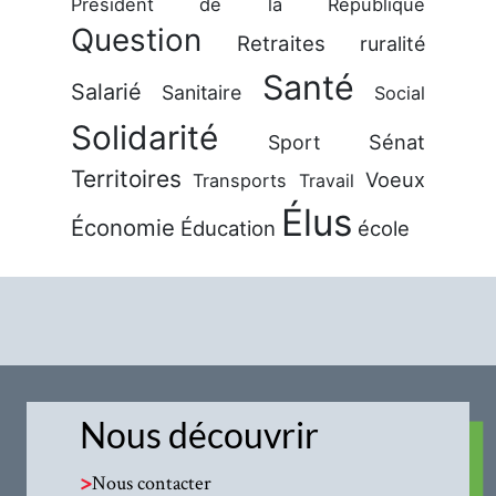
Président de la République
Question
Retraites
ruralité
Santé
Salarié
Sanitaire
Social
Solidarité
Sénat
Sport
Territoires
Voeux
Transports
Travail
Élus
Économie
Éducation
école
Nous découvrir
>
Nous contacter