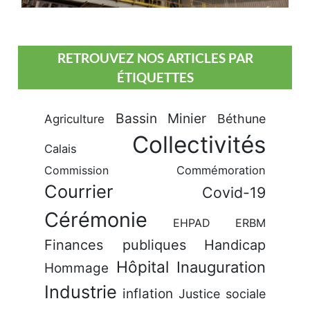
RETROUVEZ NOS ARTICLES PAR
ÉTIQUETTES
Bassin Minier
Béthune
Agriculture
Collectivités
Calais
Commission
Commémoration
Courrier
Covid-19
Cérémonie
EHPAD
ERBM
Finances publiques
Handicap
Hôpital
Inauguration
Hommage
Industrie
inflation
Justice sociale