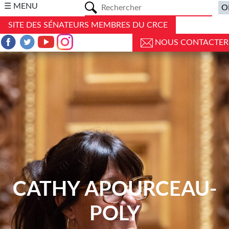
a
☰ MENU
SITE DES SÉNATEURS MEMBRES DU CRCE
NOUS CONTACTER
CATHY APOURCEAU-
POLY