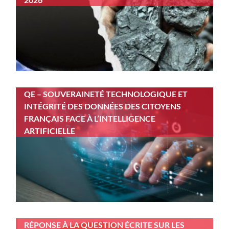
QE – SOUVERAINETÉ TECHNOLOGIQUE ET
INTÉGRITÉ DES DONNÉES DES CITOYENS
FRANÇAIS FACE À L’INTELLIGENCE
ARTIFICIELLE
RÉPONSE À LA QUESTION ÉCRITE SUR LES