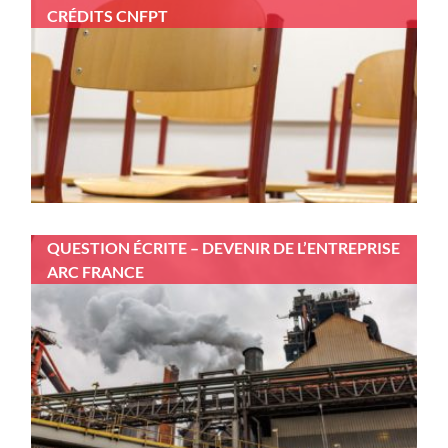
CRÉDITS CNFPT
QUESTION ÉCRITE – DEVENIR DE L’ENTREPRISE
ARC FRANCE