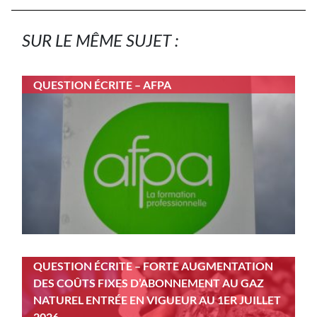
SUR LE MÊME SUJET :
QUESTION ÉCRITE – AFPA
QUESTION ÉCRITE – FORTE AUGMENTATION
DES COÛTS FIXES D’ABONNEMENT AU GAZ
NATUREL ENTRÉE EN VIGUEUR AU 1ER JUILLET
2026