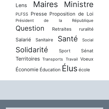
Maires
Ministre
Lens
Presse
Proposition de Loi
PLFSS
Président de la République
Question
Retraites
ruralité
Santé
Salarié
Sanitaire
Social
Solidarité
Sénat
Sport
Territoires
Voeux
Transports
Travail
Élus
Économie
Éducation
école