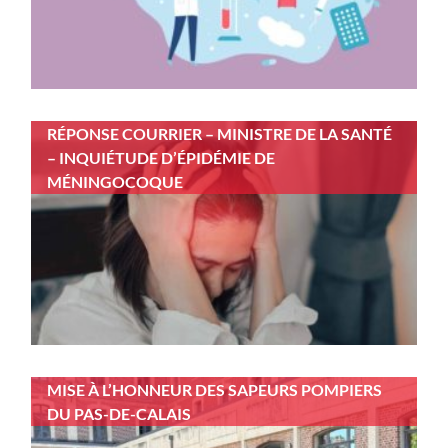
RÉPONSE COURRIER – MINISTRE DE LA SANTÉ
– INQUIÉTUDE D’ÉPIDÉMIE DE
MÉNINGOCOQUE
MISE À L’HONNEUR DES SAPEURS POMPIERS
DU PAS-DE-CALAIS