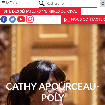
a
☰ MENU
SITE DES SÉNATEURS MEMBRES DU CRCE
NOUS CONTACTER
CATHY APOURCEAU-
POLY