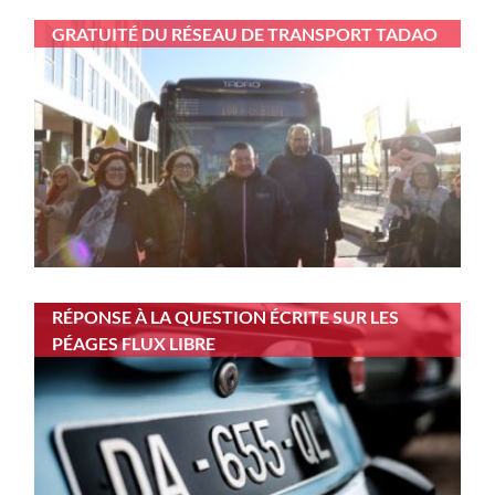
GRATUITÉ DU RÉSEAU DE TRANSPORT TADAO
RÉPONSE À LA QUESTION ÉCRITE SUR LES
PÉAGES FLUX LIBRE