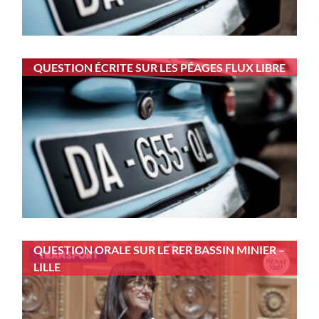
QUESTION ÉCRITE SUR LES PÉAGES FLUX LIBRE
QUESTION ORALE SUR LE RER BASSIN MINIER –
LILLE