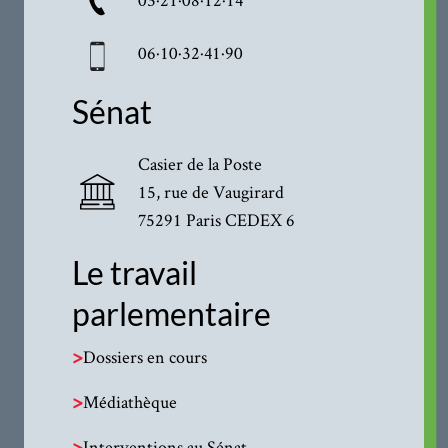
06·10·32·41·90
Sénat
Casier de la Poste
15, rue de Vaugirard
75291 Paris CEDEX 6
Le travail
parlementaire
>
Dossiers en cours
>
Médiathèque
>
Interventions au Sénat