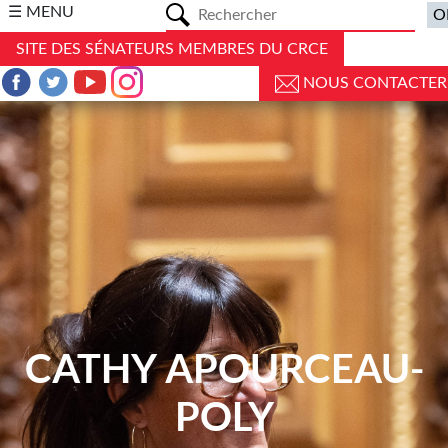
a
☰ MENU
SITE DES SÉNATEURS MEMBRES DU CRCE
NOUS CONTACTER
CATHY APOURCEAU-
POLY