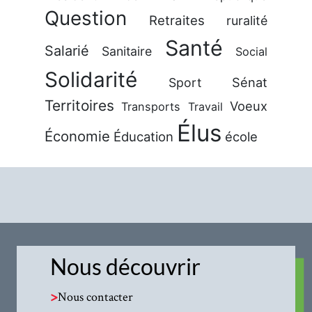
Question
Retraites
ruralité
Santé
Salarié
Sanitaire
Social
Solidarité
Sénat
Sport
Territoires
Voeux
Transports
Travail
Élus
Économie
Éducation
école
Nous découvrir
>
Nous contacter