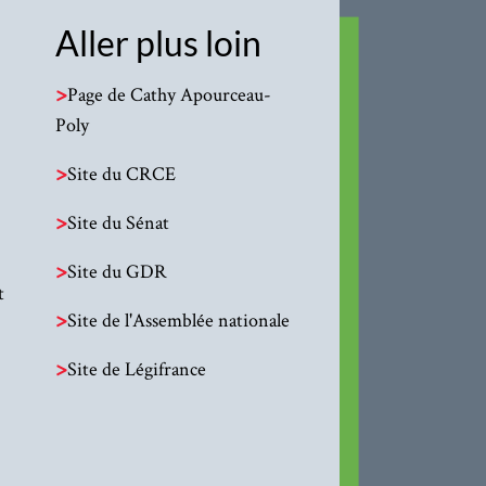
Aller plus loin
>
Page de Cathy Apourceau-
Poly
>
Site du CRCE
>
Site du Sénat
>
Site du GDR
t
>
Site de l'Assemblée nationale
>
Site de Légifrance