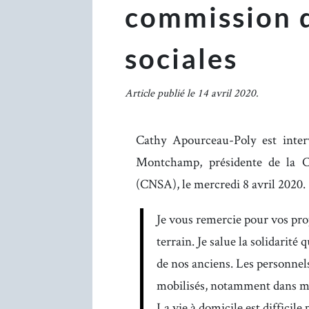
commission d
sociales
Article publié le 14 avril 2020.
Cathy Apourceau-Poly est inte
Montchamp, présidente de la Ca
(CNSA), le mercredi 8 avril 2020.
Je vous remercie pour vos prop
terrain. Je salue la solidarité 
de nos anciens. Les personnels 
mobilisés, notamment dans m
La vie à domicile est difficile