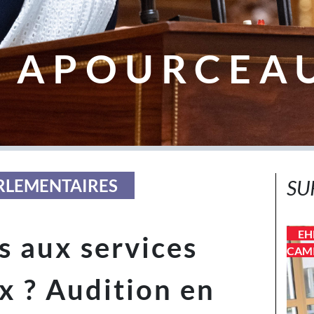
 APOURCEA
ARLEMENTAIRES
SU
EH
 aux services
CAMI
 ? Audition en