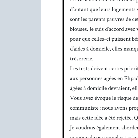
d’autant que leurs logements 
sont les parents pauvres de ce
blouses. Je suis d’accord avec 
pour que celles-ci puissent bé
d’aides à domicile, elles manq
trésorerie.
Les tests doivent certes prior
aux personnes âgées en Ehpad,
âgées à domicile devraient, ell
Vous avez évoqué le risque de
communiste : nous avons propo
mais cette idée a été rejetée. Q
Je voudrais également aborder 
manque de personnel est criant