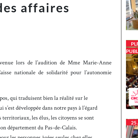
es affaires
PL
PUBL
rvenue lors de l’audition de Mme Marie-Anne
isse nationale de solidarité pour l’autonomie
os, qui traduisent bien la réalité sur le
qui s’est développée dans notre pays à l’égard
territoriaux, les élus, les citoyens se sont
25
on département du Pas-de-Calais.
 pour les personnes âgées seules chez elles,