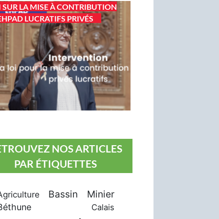
I SUR LA MISE À CONTRIBUTION
EHPAD LUCRATIFS PRIVÉS
ETROUVEZ NOS ARTICLES
PAR ÉTIQUETTES
Bassin Minier
Agriculture
Béthune
Calais