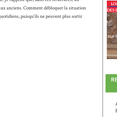
LO
é aux anciens. Comment débloquer la situation
DES 
uotidiens, puisqu’ils ne peuvent plus sortir
R