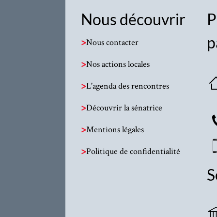
Nous découvrir
P
p
>
Nous contacter
>
Nos actions locales
>
L'agenda des rencontres
>
Découvrir la sénatrice
>
Mentions légales
>
Politique de confidentialité
S