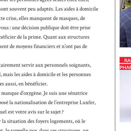
sont souvent peu adaptés. Les aides à domicile
tte crise, elles manquent de masques, de
vous : une décision publique doit être prise
néficier de la prime. Quant aux structures
uent de moyens financiers et n’ont pas de
RA
itairement servir aux personnels soignants,
PHA
 mais les aides à domicile et les personnes
es aussi, en bénéficier.
 manque d’oxygène. Je suis une sénatrice
sé la nationalisation de l’entreprise Luxfer,
uel est votre avis sur le sujet ?
la situation des foyers logements, où le
. Je rappelle que, dans ces structures, un