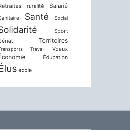
Salarié
Retraites
ruralité
Santé
Sanitaire
Social
Solidarité
Sport
Territoires
Sénat
Voeux
Transports
Travail
Économie
Éducation
Élus
école