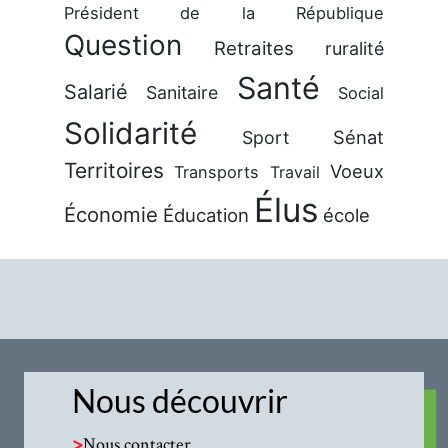
Président de la République
Question
Retraites
ruralité
Santé
Salarié
Sanitaire
Social
Solidarité
Sénat
Sport
Territoires
Voeux
Transports
Travail
Élus
Économie
Éducation
école
Nous découvrir
>
Nous contacter