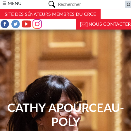
a
☰ MENU
SITE DES SÉNATEURS MEMBRES DU CRCE
NOUS CONTACTER
CATHY APOURCEAU-
POLY