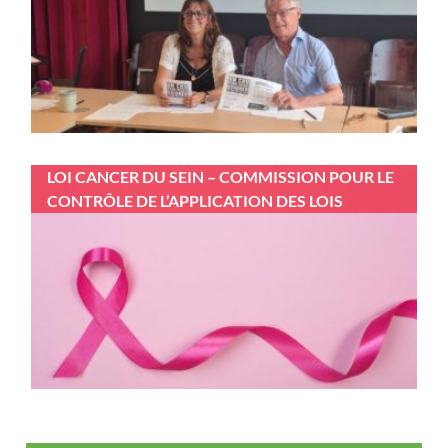
LOI CANCER DU SEIN – COMMISSION POUR LE
CONTRÔLE DE L’APPLICATION DES LOIS