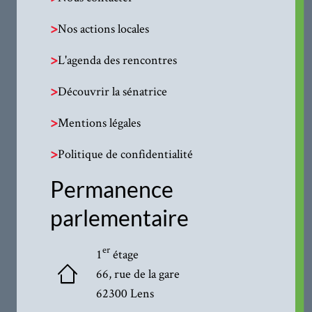
>
Nos actions locales
>
L'agenda des rencontres
>
Découvrir la sénatrice
>
Mentions légales
>
Politique de confidentialité
Permanence
parlementaire
er
1
étage
66, rue de la gare
62300 Lens