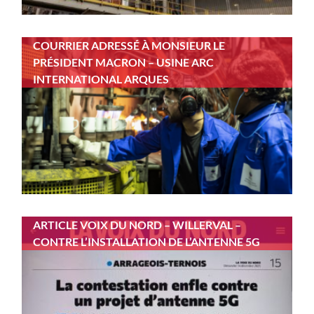
COURRIER ADRESSÉ À MONSIEUR LE
PRÉSIDENT MACRON – USINE ARC
INTERNATIONAL ARQUES
ARTICLE VOIX DU NORD – WILLERVAL –
CONTRE L’INSTALLATION DE L’ANTENNE 5G