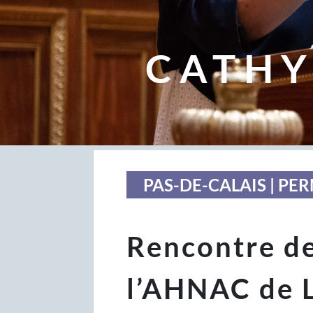
CATHY
PAS-DE-CALAIS | P
Rencontre de
l’AHNAC de L