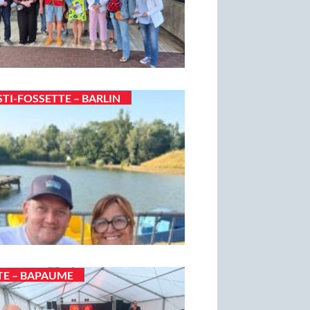
STI-FOSSETTE – BARLIN
TE – BAPAUME