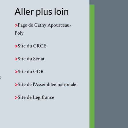
Aller plus loin
>
Page de Cathy Apourceau-
Poly
>
Site du CRCE
>
Site du Sénat
>
Site du GDR
t
>
Site de l'Assemblée nationale
>
Site de Légifrance