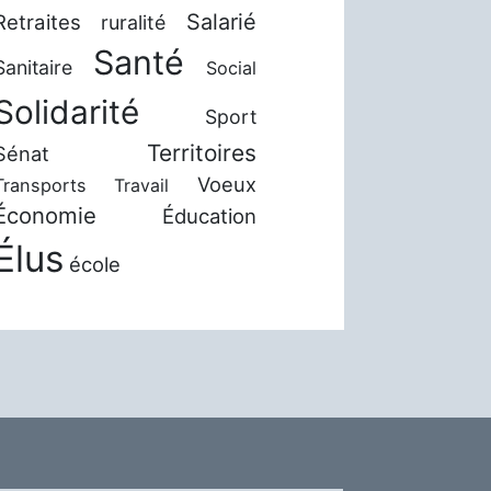
Salarié
Retraites
ruralité
Santé
Sanitaire
Social
Solidarité
Sport
Territoires
Sénat
Voeux
Transports
Travail
Économie
Éducation
Élus
école