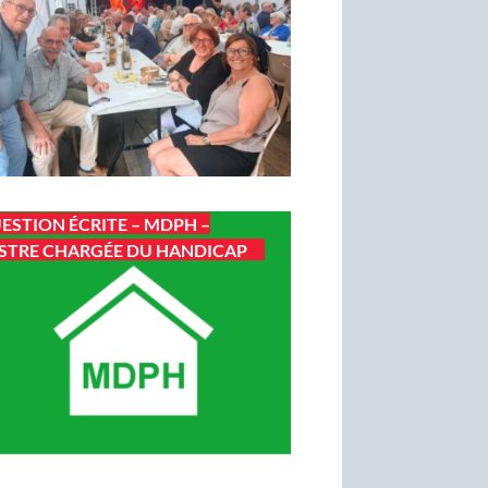
ESTION ÉCRITE – MDPH –
STRE CHARGÉE DU HANDICAP