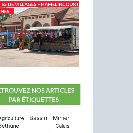
TES DE VILLAGES – HAMELINCOURT
RNES
ETROUVEZ NOS ARTICLES
PAR ÉTIQUETTES
Bassin Minier
Agriculture
Béthune
Calais