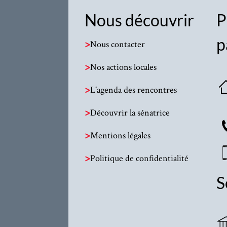
Nous découvrir
P
p
>
Nous contacter
>
Nos actions locales
>
L'agenda des rencontres
>
Découvrir la sénatrice
>
Mentions légales
>
Politique de confidentialité
S