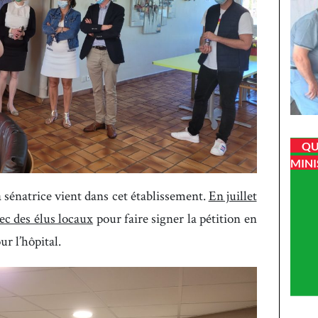
QU
MINI
a sénatrice vient dans cet établissement.
En juillet
vec des élus locaux
pour faire signer la pétition en
r l’hôpital.