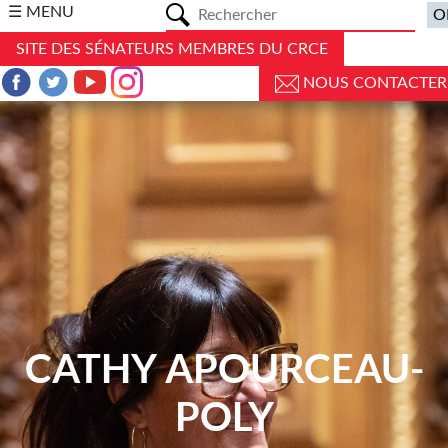
a
☰ MENU
SITE DES SÉNATEURS MEMBRES DU CRCE
NOUS CONTACTER
CATHY APOURCEAU-
POLY