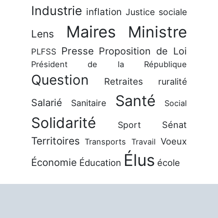
Industrie
inflation
Justice sociale
Maires
Ministre
Lens
Presse
Proposition de Loi
PLFSS
Président de la République
Question
Retraites
ruralité
Santé
Salarié
Sanitaire
Social
Solidarité
Sénat
Sport
Territoires
Voeux
Transports
Travail
Élus
Économie
Éducation
école