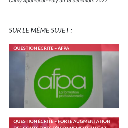
Cathy Apourceau-Poly du 15 décembre 2022.
SUR LE MÊME SUJET :
QUESTION ÉCRITE – AFPA
QUESTION ÉCRITE – FORTE AUGMENTATION
DES COÛTS FIXES D’ABONNEMENT AU GAZ