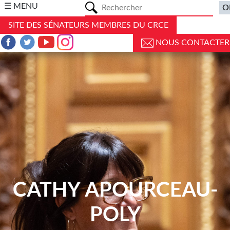
a
☰ MENU
SITE DES SÉNATEURS MEMBRES DU CRCE
NOUS CONTACTER
CATHY APOURCEAU-
POLY