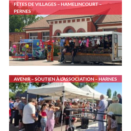
FÊTES DE VILLAGES – HAMELINCOURT –
PERNES
AVENIR – SOUTIEN À L’ASSOCIATION – HARNES