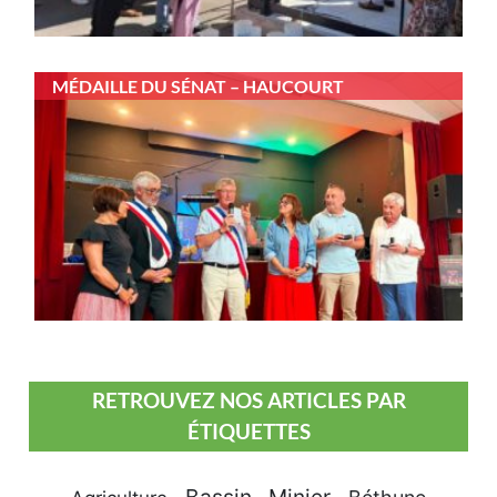
MÉDAILLE DU SÉNAT – HAUCOURT
RETROUVEZ NOS ARTICLES PAR
ÉTIQUETTES