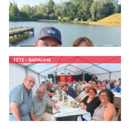
FÊTE – BAPAUME