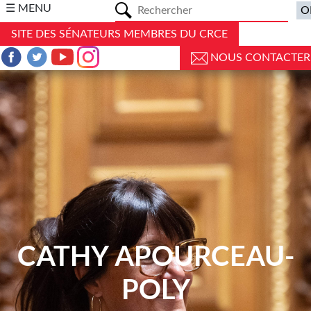
a
☰ MENU
SITE DES SÉNATEURS MEMBRES DU CRCE
NOUS CONTACTER
CATHY APOURCEAU-
POLY