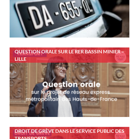
QUESTION ORALE SUR LE RER BASSIN MINIER –
LILLE
DROIT DE GRÈVE DANS LE SERVICE PUBLIC DES
TRANSPORTS