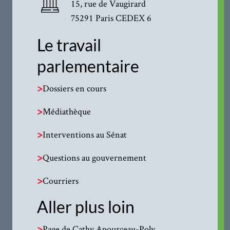
15, rue de Vaugirard
75291 Paris CEDEX 6
Le travail
parlementaire
>
Dossiers en cours
>
Médiathèque
>
Interventions au Sénat
>
Questions au gouvernement
>
Courriers
Aller plus loin
>
Page de Cathy Apourceau-Poly