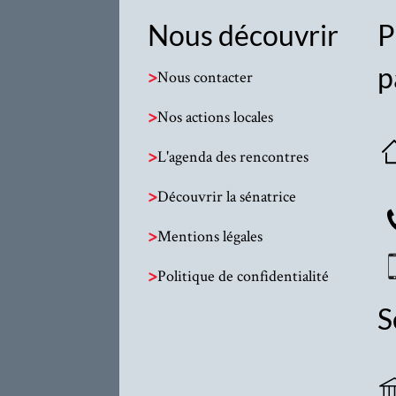
Nous découvrir
P
p
>
Nous contacter
>
Nos actions locales
>
L'agenda des rencontres
>
Découvrir la sénatrice
>
Mentions légales
>
Politique de confidentialité
S