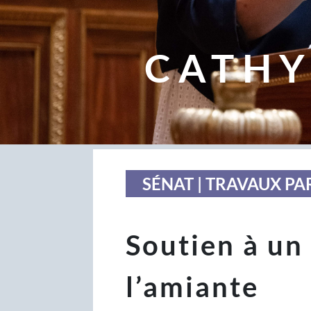
CATHY
SÉNAT | TRAVAUX P
Soutien à un
l’amiante