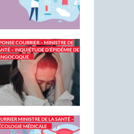
PONSE COURRIER – MINISTRE DE
ANTÉ – INQUIÉTUDE D’ÉPIDÉMIE DE
INGOCOQUE
URRIER MINISTRE DE LA SANTÉ –
COLOGIE MÉDICALE