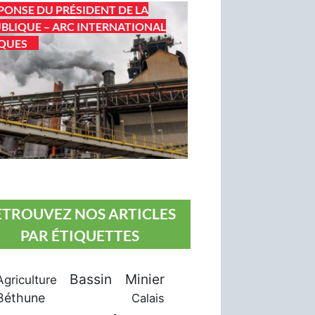
PONSE DU PRÉSIDENT DE LA
BLIQUE – ARC INTERNATIONAL
QUES
ETROUVEZ NOS ARTICLES
PAR ÉTIQUETTES
Bassin Minier
Agriculture
Béthune
Calais