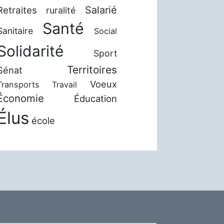
Salarié
Retraites
ruralité
Santé
Sanitaire
Social
Solidarité
Sport
Territoires
Sénat
Voeux
Transports
Travail
Économie
Éducation
Élus
école