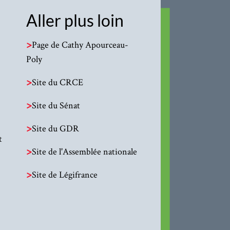
Aller plus loin
>
Page de Cathy Apourceau-
Poly
>
Site du CRCE
>
Site du Sénat
>
Site du GDR
t
>
Site de l'Assemblée nationale
>
Site de Légifrance