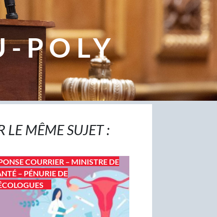
U-POLY
R LE MÊME SUJET :
PONSE COURRIER – MINISTRE DE
ANTÉ – PÉNURIE DE
ÉCOLOGUES