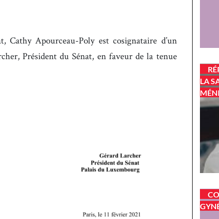
t, Cathy Apourceau-Poly est cosignataire d’un
cher, Président du Sénat, en faveur de la tenue
RÉ
LA S
MÉN
CO
GYNÉ