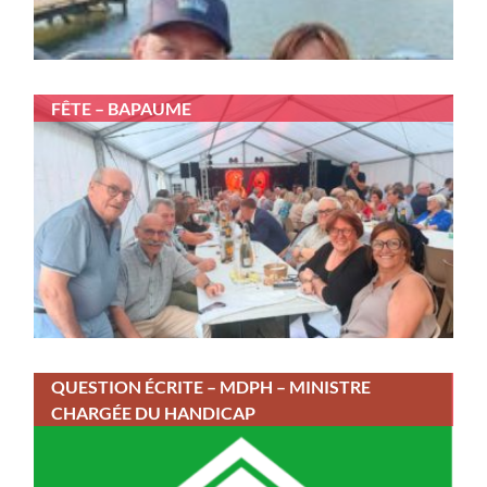
FÊTE – BAPAUME
QUESTION ÉCRITE – MDPH – MINISTRE
CHARGÉE DU HANDICAP