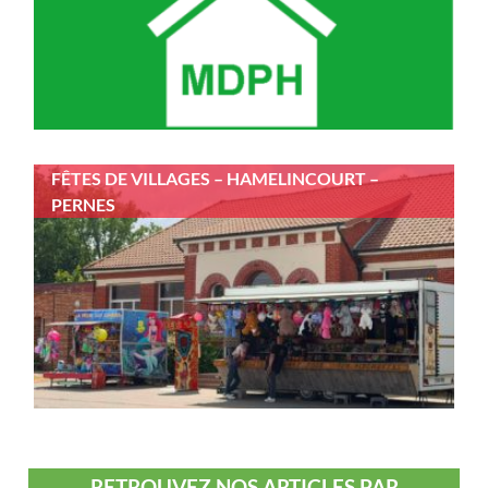
FÊTES DE VILLAGES – HAMELINCOURT –
PERNES
RETROUVEZ NOS ARTICLES PAR