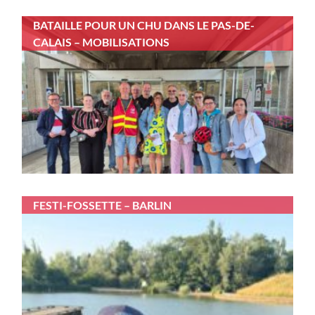
BATAILLE POUR UN CHU DANS LE PAS-DE-
CALAIS – MOBILISATIONS
FESTI-FOSSETTE – BARLIN