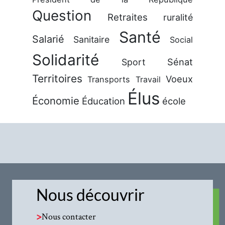
Question
Retraites
ruralité
Santé
Salarié
Sanitaire
Social
Solidarité
Sénat
Sport
Territoires
Voeux
Transports
Travail
Élus
Économie
Éducation
école
Nous découvrir
>
Nous contacter