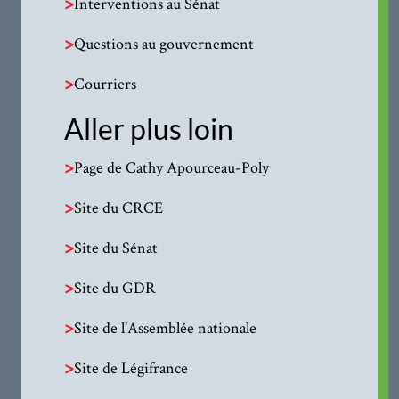
>
Interventions au Sénat
>
Questions au gouvernement
>
Courriers
Aller plus loin
>
Page de Cathy Apourceau-Poly
>
Site du CRCE
>
Site du Sénat
>
Site du GDR
>
Site de l'Assemblée nationale
>
Site de Légifrance