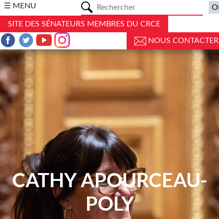
a
☰ MENU
SITE DES SÉNATEURS MEMBRES DU CRCE
NOUS CONTACTER
CATHY APOURCEAU-
POLY