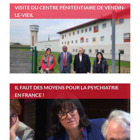
VISITE DU CENTRE PÉNITENTIAIRE DE VENDIN-
LE-VIEIL
IL FAUT DES MOYENS POUR LA PSYCHIATRIE
EN FRANCE !