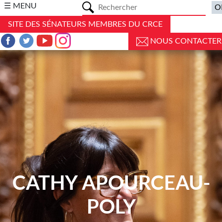
a
☰ MENU
SITE DES SÉNATEURS MEMBRES DU CRCE
NOUS CONTACTER
CATHY APOURCEAU-
POLY