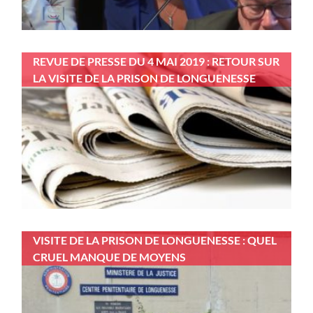
REVUE DE PRESSE DU 4 MAI 2019 : RETOUR SUR
LA VISITE DE LA PRISON DE LONGUENESSE
VISITE DE LA PRISON DE LONGUENESSE : QUEL
CRUEL MANQUE DE MOYENS