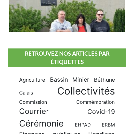
RETROUVEZ NOS ARTICLES PAR
ÉTIQUETTES
Bassin Minier
Béthune
Agriculture
Collectivités
Calais
Commission
Commémoration
Courrier
Covid-19
Cérémonie
EHPAD
ERBM