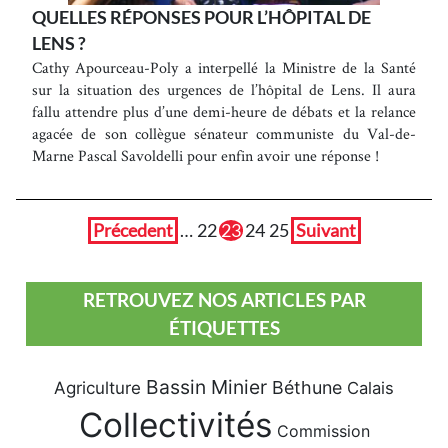
QUELLES RÉPONSES POUR L’HÔPITAL DE
LENS ?
Cathy Apourceau-Poly a interpellé la Ministre de la Santé
sur la situation des urgences de l’hôpital de Lens. Il aura
fallu attendre plus d’une demi-heure de débats et la relance
agacée de son collègue sénateur communiste du Val-de-
Marne Pascal Savoldelli pour enfin avoir une réponse !
Précedent
…
22
23
24
25
Suivant
RETROUVEZ NOS ARTICLES PAR
ÉTIQUETTES
Bassin Minier
Béthune
Agriculture
Calais
Collectivités
Commission