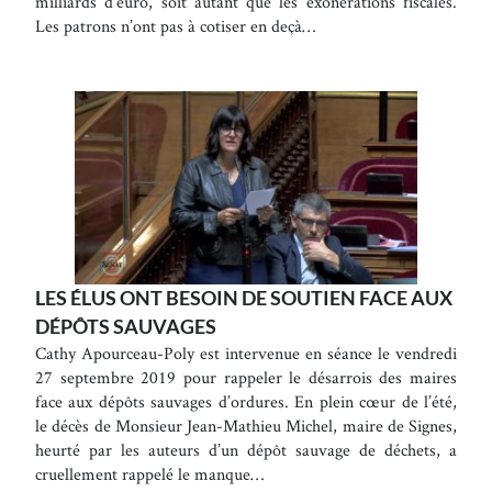
milliards d’euro, soit autant que les exonérations fiscales.
Les patrons n’ont pas à cotiser en deçà…
LES ÉLUS ONT BESOIN DE SOUTIEN FACE AUX
DÉPÔTS SAUVAGES
Cathy Apourceau-Poly est intervenue en séance le vendredi
27 septembre 2019 pour rappeler le désarrois des maires
face aux dépôts sauvages d’ordures. En plein cœur de l’été,
le décès de Monsieur Jean-Mathieu Michel, maire de Signes,
heurté par les auteurs d’un dépôt sauvage de déchets, a
cruellement rappelé le manque…