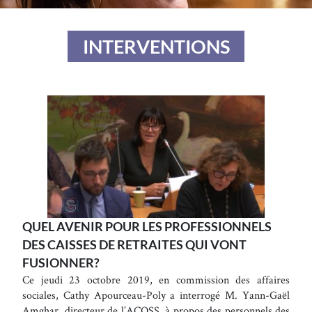
INTERVENTIONS
QUEL AVENIR POUR LES PROFESSIONNELS
DES CAISSES DE RETRAITES QUI VONT
FUSIONNER?
Ce jeudi 23 octobre 2019, en commission des affaires
sociales, Cathy Apourceau-Poly a interrogé M. Yann-Gaël
Amghar, directeur de l’ACOSS, à propos des personnels des