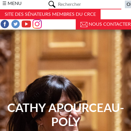
a
☰ MENU
SITE DES SÉNATEURS MEMBRES DU CRCE
NOUS CONTACTER
CATHY APOURCEAU-
POLY