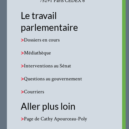
75291 Paris CEDEX 6
Le travail
parlementaire
>
Dossiers en cours
>
Médiathèque
>
Interventions au Sénat
>
Questions au gouvernement
>
Courriers
Aller plus loin
>
Page de Cathy Apourceau-Poly