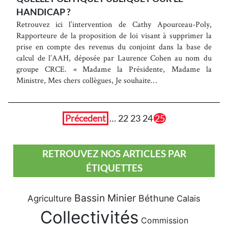
HANDICAP ?
Retrouvez ici l’intervention de Cathy Apourceau-Poly,
Rapporteure de la proposition de loi visant à supprimer la
prise en compte des revenus du conjoint dans la base de
calcul de l’AAH, déposée par Laurence Cohen au nom du
groupe CRCE. « Madame la Présidente, Madame la
Ministre, Mes chers collègues, Je souhaite…
Précedent
…
22
23
24
25
RETROUVEZ NOS ARTICLES PAR
ÉTIQUETTES
Bassin Minier
Béthune
Agriculture
Calais
Collectivités
Commission