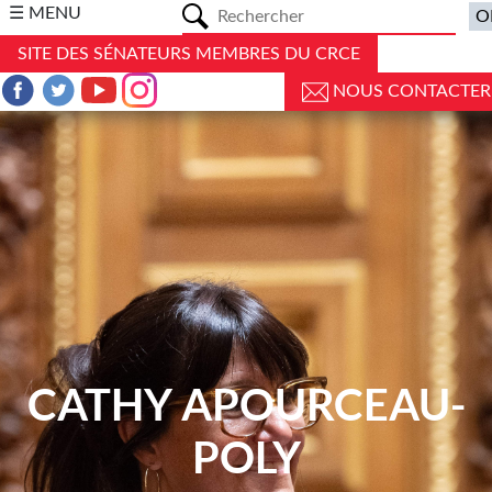
a
☰ MENU
SITE DES SÉNATEURS MEMBRES DU CRCE
NOUS CONTACTER
CATHY APOURCEAU-
POLY