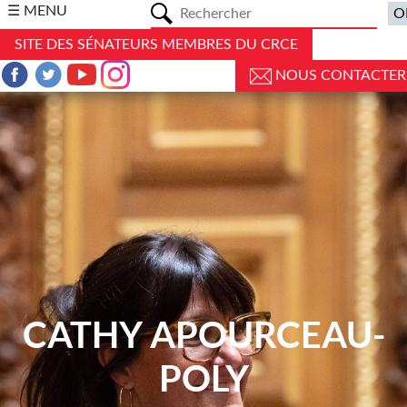
a
☰ MENU
SITE DES SÉNATEURS MEMBRES DU CRCE
NOUS CONTACTER
CATHY APOURCEAU-
POLY