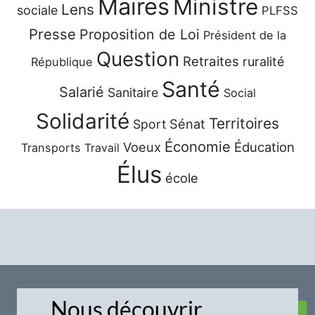
Maires
Ministre
Lens
sociale
PLFSS
Presse
Proposition de Loi
Président de la
Question
Retraites
ruralité
République
Santé
Salarié
Sanitaire
Social
Solidarité
Territoires
Sénat
Sport
Économie
Voeux
Éducation
Transports
Travail
Élus
école
Nous découvrir