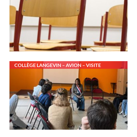
COLLÈGE LANGEVIN – AVION – VISITE