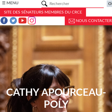
a
☰ MENU
SITE DES SÉNATEURS MEMBRES DU CRCE
NOUS CONTACTER
CATHY APOURCEAU-
POLY