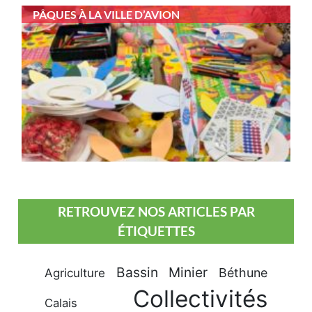
PÂQUES À LA VILLE D’AVION
RETROUVEZ NOS ARTICLES PAR
ÉTIQUETTES
Bassin Minier
Béthune
Agriculture
Collectivités
Calais