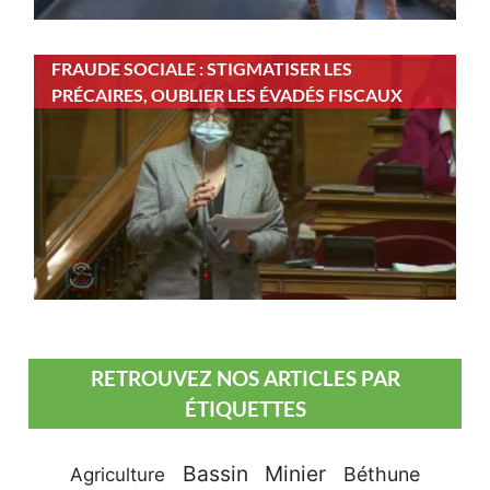
FRAUDE SOCIALE : STIGMATISER LES
PRÉCAIRES, OUBLIER LES ÉVADÉS FISCAUX
RETROUVEZ NOS ARTICLES PAR
ÉTIQUETTES
Bassin Minier
Béthune
Agriculture