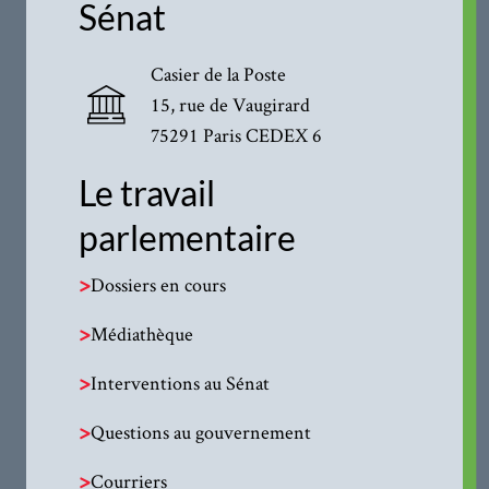
Sénat
Casier de la Poste
15, rue de Vaugirard
75291 Paris CEDEX 6
Le travail
parlementaire
>
Dossiers en cours
>
Médiathèque
>
Interventions au Sénat
>
Questions au gouvernement
>
Courriers