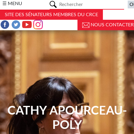
a
☰ MENU
SITE DES SÉNATEURS MEMBRES DU CRCE
NOUS CONTACTER
CATHY APOURCEAU-
POLY