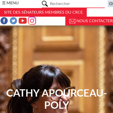
a
☰ MENU
SITE DES SÉNATEURS MEMBRES DU CRCE
NOUS CONTACTER
CATHY APOURCEAU-
POLY