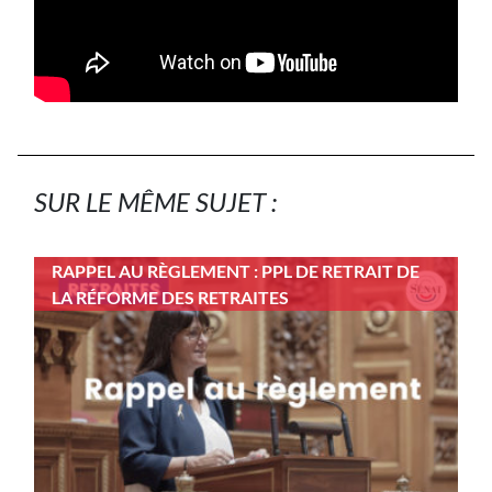
SUR LE MÊME SUJET :
RAPPEL AU RÈGLEMENT : PPL DE RETRAIT DE
LA RÉFORME DES RETRAITES