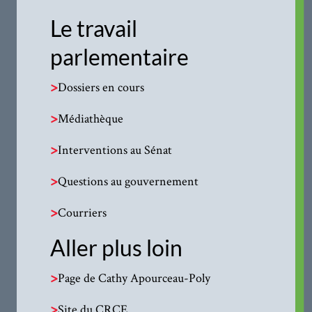
Le travail
parlementaire
>
Dossiers en cours
>
Médiathèque
>
Interventions au Sénat
>
Questions au gouvernement
>
Courriers
Aller plus loin
>
Page de Cathy Apourceau-Poly
>
Site du CRCE