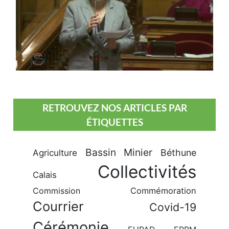
RETROUVEZ NOS ARTICLES PAR
ÉTIQUETTES
Bassin Minier
Béthune
Agriculture
Collectivités
Calais
Commission
Commémoration
Courrier
Covid-19
Cérémonie