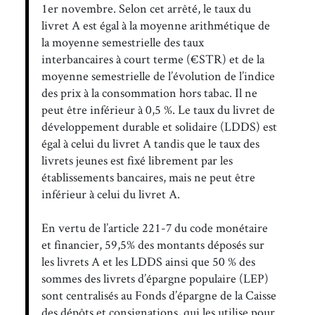
1er novembre. Selon cet arrêté, le taux du
livret A est égal à la moyenne arithmétique de
la moyenne semestrielle des taux
interbancaires à court terme (€STR) et de la
moyenne semestrielle de l’évolution de l’indice
des prix à la consommation hors tabac. Il ne
peut être inférieur à 0,5 %. Le taux du livret de
développement durable et solidaire (LDDS) est
égal à celui du livret A tandis que le taux des
livrets jeunes est fixé librement par les
établissements bancaires, mais ne peut être
inférieur à celui du livret A.
En vertu de l’article 221-7 du code monétaire
et financier, 59,5% des montants déposés sur
les livrets A et les LDDS ainsi que 50 % des
sommes des livrets d’épargne populaire (LEP)
sont centralisés au Fonds d’épargne de la Caisse
des dépôts et consignations, qui les utilise pour