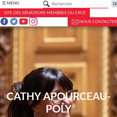
a
☰ MENU
SITE DES SÉNATEURS MEMBRES DU CRCE
NOUS CONTACTER
CATHY APOURCEAU-
POLY