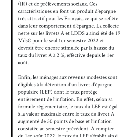
(IR) et de prélèvements sociaux. Ces
caractéristiques en font un produit d’épargne
très attractif pour les Français, ce qui se reflète
dans leur comportement d’épargne. La collecte
nette sur les livrets A et LDDS a ainsi été de 19
Mds€ pour le seul 1er semestre 2022 et
devrait être encore stimulée par la hausse du
taux du livret A à 2 %, effective depuis le 1er
août.
Enfin, les ménages aux revenus modestes sont
éligibles à la détention d’un livret d’épargne
populaire (LEP) dont le taux protège
entièrement de l’inflation. En effet, selon sa
formule réglementaire, le taux du LEP est égal
à la valeur maximale entre le taux du livret A
augmenté de 50 points de base et l’inflation
constatée au semestre précédent. À compter
du 1er août 2022, le taux du LEP s’établit ainsi