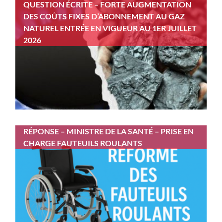
QUESTION ÉCRITE – FORTE AUGMENTATION
DES COÛTS FIXES D’ABONNEMENT AU GAZ
NATUREL ENTRÉE EN VIGUEUR AU 1ER JUILLET
2026
RÉPONSE – MINISTRE DE LA SANTÉ – PRISE EN
CHARGE FAUTEUILS ROULANTS