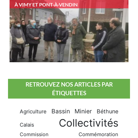
À VIMY ET PONT-À-VENDIN
RETROUVEZ NOS ARTICLES PAR
ÉTIQUETTES
Bassin Minier
Béthune
Agriculture
Collectivités
Calais
Commission
Commémoration