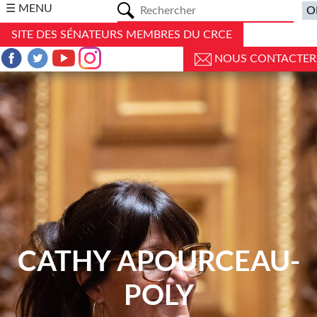
a
☰ MENU
SITE DES SÉNATEURS MEMBRES DU CRCE
NOUS CONTACTER
CATHY APOURCEAU-
POLY